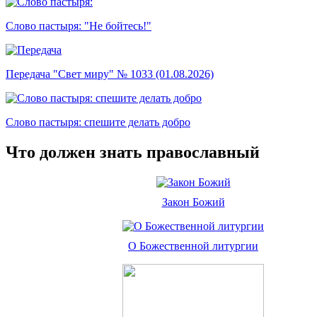
Слово пастыря: "Не бойтесь!"
Передача "Свет миру" № 1033 (01.08.2026)
Слово пастыря: спешите делать добро
Что должен знать православный
Закон Божий
О Божественной литургии