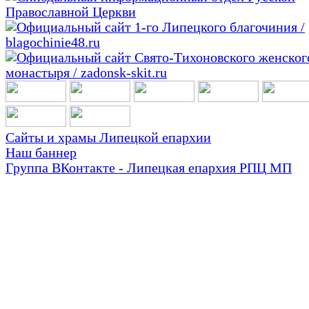
Сайты и храмы Липецкой епархии
Наш баннер
Группа ВКонтакте - Липецкая епархия РПЦ МП