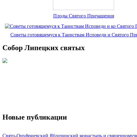
Плоды Святого Причащения
Советы готовящемуся к Таинствам Исповеди и Святого П
Собор Липецких святых
Новые публикации
Свято-Онуфриевский Яблочинский монастырь и священномуч