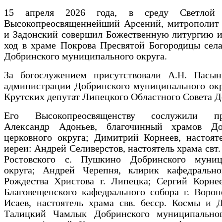
15 апреля 2026 года, в среду Светлой 
Высокопреосвященнейший Арсений, митрополит
и Задонский совершил Божественную литургию и
ход в храме Покрова Пресвятой Богородицы сел
Добринского муниципального округа.
За богослужением присутствовали А.Н. Пасынк
администрации Добринского муниципального окр
Крутских депутат Липецкого Областного Совета Д
Его Высокопреосвященству сослужили про
Александр Адоньев, благочинный храмов До
церковного округа; Димитрий Корнеев, настоят
иереи: Андрей Селиверстов, настоятель храма свт
Ростовского с. Пушкино Добринского муниц
округа; Андрей Черепня, клирик кафедрально
Рождества Христова г. Липецка; Сергий Корнее
Благовещенского кафедрального собора г. Воро
Исаев, настоятель храма свв. бесср. Космы и 
Талицкий Чамлык Добринского муниципальног