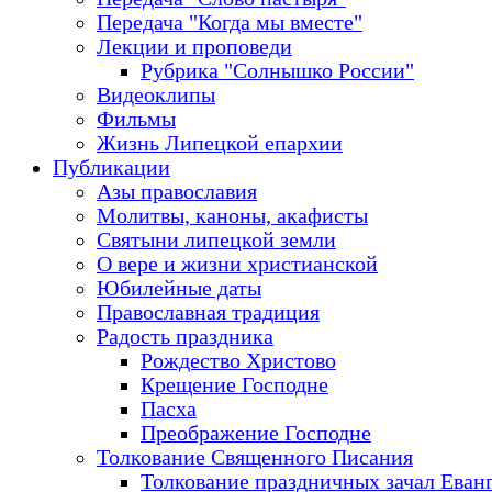
Передача "Когда мы вместе"
Лекции и проповеди
Рубрика "Солнышко России"
Видеоклипы
Фильмы
Жизнь Липецкой епархии
Публикации
Азы православия
Молитвы, каноны, акафисты
Святыни липецкой земли
О вере и жизни христианской
Юбилейные даты
Православная традиция
Радость праздника
Рождество Христово
Крещение Господне
Пасха
Преображение Господне
Толкование Священного Писания
Толкование праздничных зачал Еван