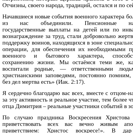
Отчизны, своего народа, традиций, остался и по се
Начавшиеся новые события военного характера б
из нас объединили. Пенсионные нако
государственные выплаты на детей или по инва
вознаграждение за труд, стали добровольно жертв
поддержку воинов, находящихся в зоне специальн
операции, для обеспечения их необходимыми п
военного и бытового характера, способст
сохранению жизни. Мы остаёмся теми же, к
воспитали родные, — ответственными людь
христианскими заповедями, постоянно помним, 
без дел мертва есть» (Иак. 2:17).
Я сердечно благодарю вас всех, вместе с отцом-н
за эту активность и реальное участие, тем более 
отца Димитрия – реальные участники событий в з
По случаю праздника Воскресения Христова
приветствовать всех вас вечно живым апо
приветствием: Христос воскресе!». В дар