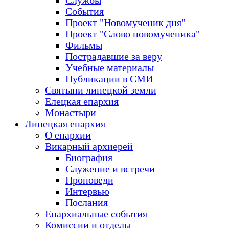
Службы
События
Проект "Новомученик дня"
Проект "Слово новомученика"
Фильмы
Пострадавшие за веру
Учебные материалы
Публикации в СМИ
Святыни липецкой земли
Елецкая епархия
Монастыри
Липецкая епархия
О епархии
Викарный архиерей
Биография
Служение и встречи
Проповеди
Интервью
Послания
Епархиальные события
Комиссии и отделы