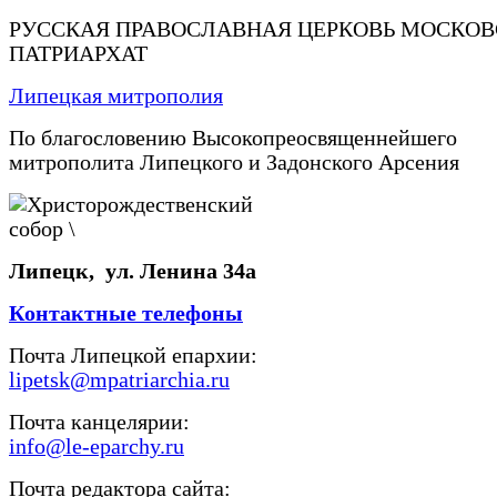
РУССКАЯ ПРАВОСЛАВНАЯ ЦЕРКОВЬ МОСКО
ПАТРИАРХАТ
Липецкая митрополия
По благословению Высокопреосвященнейшего
митрополита Липецкого и Задонского Арсения
Липецк, ул. Ленина 34а
Контактные телефоны
Почта Липецкой епархии:
lipetsk@mpatriarchia.ru
Почта канцелярии:
info@le-eparchy.ru
Почта редактора сайта: