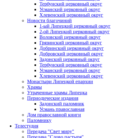
Тербунский церковный округ
Усманский церковный округ
Хлевенский церковный округ
Новости благочиний
1-ый Липецкий церковный округ
2-ой Липецкий церковный округ
Воловский церковный округ
Грязинский церковный округ
Добринский церковный округ
Добровский церковный округ
Задонский церковный округ
Тербунский церковный округ
Усманский церковный округ
Хлевенский церковный округ
Монастыри Липецкой епархии
Храмы
Утраченные храмы Липецка
Периодические издания
Задонский паломник
Усмань православная
Дом православной книги
Паломнику
Телестудия
Передача "Свет миру"
Передача "Слово пастыря"