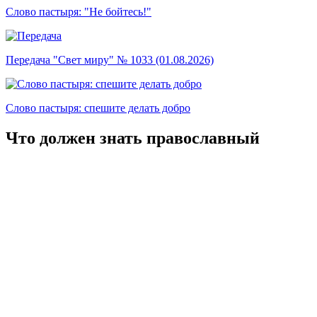
Слово пастыря: "Не бойтесь!"
Передача "Свет миру" № 1033 (01.08.2026)
Слово пастыря: спешите делать добро
Что должен знать православный