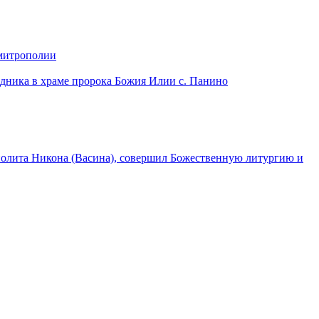
 митрополии
дника в храме пророка Божия Илии с. Панино
лита Никона (Васина), совершил Божественную литургию и