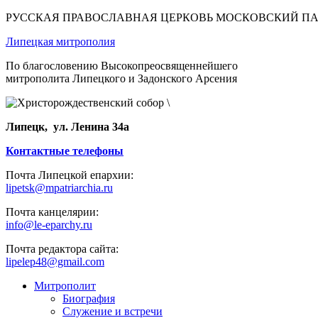
РУССКАЯ ПРАВОСЛАВНАЯ ЦЕРКОВЬ МОСКОВСКИЙ П
Липецкая митрополия
По благословению Высокопреосвященнейшего
митрополита Липецкого и Задонского Арсения
Липецк, ул. Ленина 34а
Контактные телефоны
Почта Липецкой епархии:
lipetsk@mpatriarchia.ru
Почта канцелярии:
info@le-eparchy.ru
Почта редактора сайта:
lipelep48@gmail.com
Митрополит
Биография
Служение и встречи