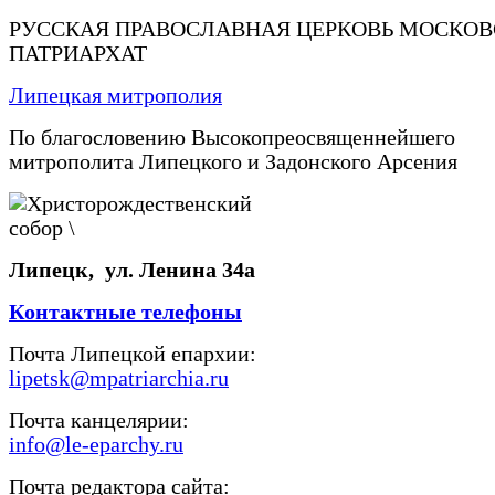
РУССКАЯ ПРАВОСЛАВНАЯ ЦЕРКОВЬ МОСКО
ПАТРИАРХАТ
Липецкая митрополия
По благословению Высокопреосвященнейшего
митрополита Липецкого и Задонского Арсения
Липецк, ул. Ленина 34а
Контактные телефоны
Почта Липецкой епархии:
lipetsk@mpatriarchia.ru
Почта канцелярии:
info@le-eparchy.ru
Почта редактора сайта: