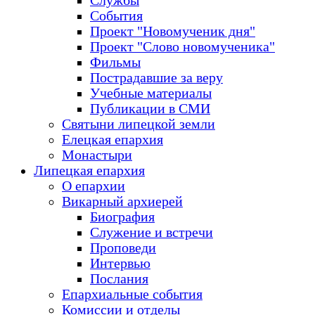
Службы
События
Проект "Новомученик дня"
Проект "Слово новомученика"
Фильмы
Пострадавшие за веру
Учебные материалы
Публикации в СМИ
Святыни липецкой земли
Елецкая епархия
Монастыри
Липецкая епархия
О епархии
Викарный архиерей
Биография
Служение и встречи
Проповеди
Интервью
Послания
Епархиальные события
Комиссии и отделы