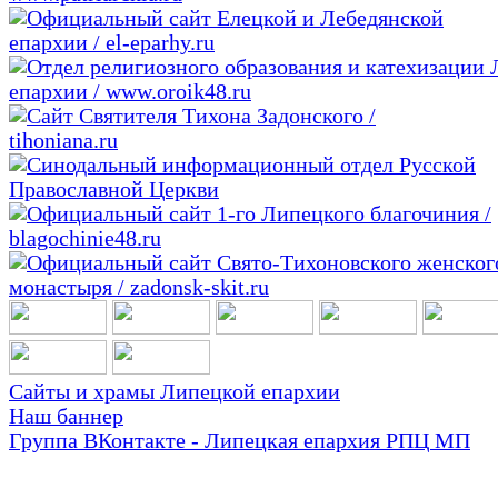
Сайты и храмы Липецкой епархии
Наш баннер
Группа ВКонтакте - Липецкая епархия РПЦ МП