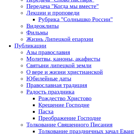
Передача "Когда мы вместе"
Лекции и проповеди
Рубрика "Солнышко России"
Видеоклипы
Фильмы
Жизнь Липецкой епархии
Публикации
Азы православия
Молитвы, каноны, акафисты
Святыни липецкой земли
О вере и жизни христианской
Юбилейные даты
Православная традиция
Радость праздника
Рождество Христово
Крещение Господне
Пасха
Преображение Господне
Толкование Священного Писания
Толкование праздничных зачал Еван