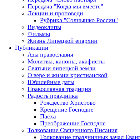
Передача "Когда мы вместе"
Лекции и проповеди
Рубрика "Солнышко России"
Видеоклипы
Фильмы
Жизнь Липецкой епархии
Публикации
Азы православия
Молитвы, каноны, акафисты
Святыни липецкой земли
О вере и жизни христианской
Юбилейные даты
Православная традиция
Радость праздника
Рождество Христово
Крещение Господне
Пасха
Преображение Господне
Толкование Священного Писания
Толкование праздничных зачал Еван