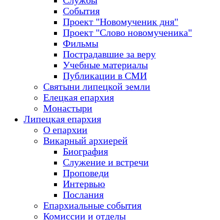
Службы
События
Проект "Новомученик дня"
Проект "Слово новомученика"
Фильмы
Пострадавшие за веру
Учебные материалы
Публикации в СМИ
Святыни липецкой земли
Елецкая епархия
Монастыри
Липецкая епархия
О епархии
Викарный архиерей
Биография
Служение и встречи
Проповеди
Интервью
Послания
Епархиальные события
Комиссии и отделы