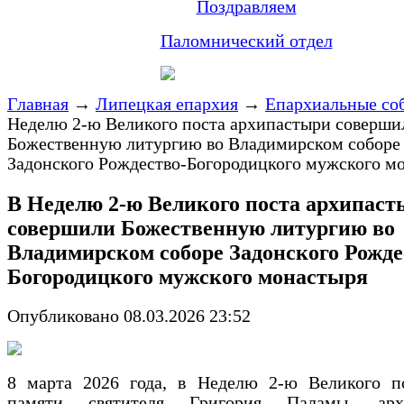
Поздравляем
Паломнический отдел
Главная
→
Липецкая епархия
→
Епархиальные со
Неделю 2-ю Великого поста архипастыри соверши
Божественную литургию во Владимирском соборе
Задонского Рождество-Богородицкого мужского м
В Неделю 2-ю Великого поста архипас
совершили Божественную литургию во
Владимирском соборе Задонского Рожде
Богородицкого мужского монастыря
Опубликовано 08.03.2026 23:52
8 марта 2026 года, в Неделю 2-ю Великого по
памяти святителя Григория Паламы, архи