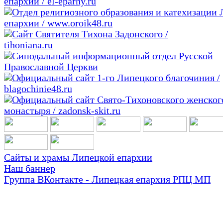
Сайты и храмы Липецкой епархии
Наш баннер
Группа ВКонтакте - Липецкая епархия РПЦ МП