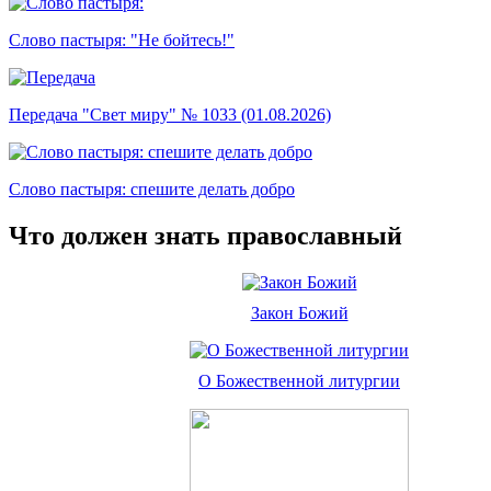
Слово пастыря: "Не бойтесь!"
Передача "Свет миру" № 1033 (01.08.2026)
Слово пастыря: спешите делать добро
Что должен знать православный
Закон Божий
О Божественной литургии