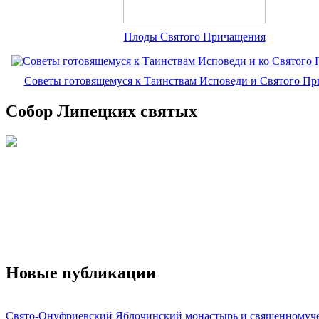
Плоды Святого Причащения
Советы готовящемуся к Таинствам Исповеди и Святого П
Собор Липецких святых
Новые публикации
Свято-Онуфриевский Яблочинский монастырь и священномуч