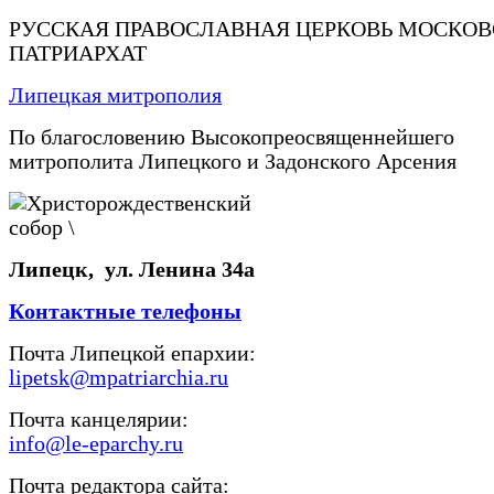
РУССКАЯ ПРАВОСЛАВНАЯ ЦЕРКОВЬ МОСКО
ПАТРИАРХАТ
Липецкая митрополия
По благословению Высокопреосвященнейшего
митрополита Липецкого и Задонского Арсения
Липецк, ул. Ленина 34а
Контактные телефоны
Почта Липецкой епархии:
lipetsk@mpatriarchia.ru
Почта канцелярии:
info@le-eparchy.ru
Почта редактора сайта: