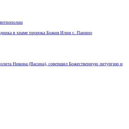
 митрополии
дника в храме пророка Божия Илии с. Панино
лита Никона (Васина), совершил Божественную литургию и