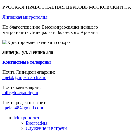
РУССКАЯ ПРАВОСЛАВНАЯ ЦЕРКОВЬ МОСКОВСКИЙ П
Липецкая митрополия
По благословению Высокопреосвященнейшего
митрополита Липецкого и Задонского Арсения
Липецк, ул. Ленина 34а
Контактные телефоны
Почта Липецкой епархии:
lipetsk@mpatriarchia.ru
Почта канцелярии:
info@le-eparchy.ru
Почта редактора сайта:
lipelep48@gmail.com
Митрополит
Биография
Служение и встречи