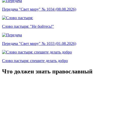
Передача "Свет миру" № 1034 (08.08.2026)
Слово пастыря: "Не бойтесь!"
Передача "Свет миру" № 1033 (01.08.2026)
Слово пастыря: спешите делать добро
Что должен знать православный