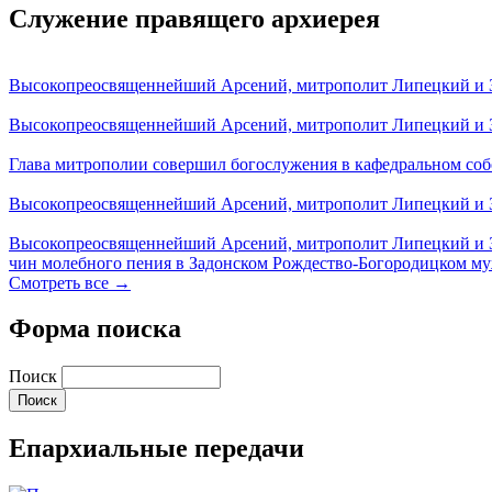
Служение правящего архиерея
Высокопреосвященнейший Арсений, митрополит Липецкий и За
Высокопреосвященнейший Арсений, митрополит Липецкий и За
Глава митрополии совершил богослужения в кафедральном соб
Высокопреосвященнейший Арсений, митрополит Липецкий и За
Высокопреосвященнейший Арсений, митрополит Липецкий и З
чин молебного пения в Задонском Рождество-Богородицком м
Смотреть все →
Форма поиска
Поиск
Епархиальные передачи