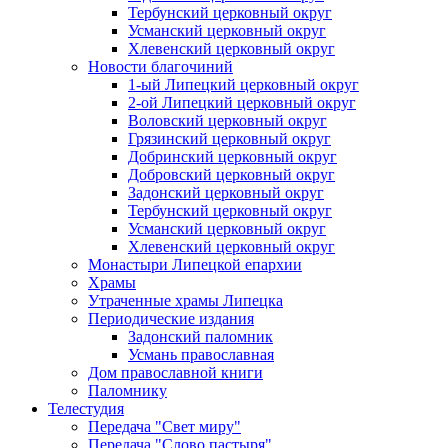
Тербунский церковный округ
Усманский церковный округ
Хлевенский церковный округ
Новости благочиний
1-ый Липецкий церковный округ
2-ой Липецкий церковный округ
Воловский церковный округ
Грязинский церковный округ
Добринский церковный округ
Добровский церковный округ
Задонский церковный округ
Тербунский церковный округ
Усманский церковный округ
Хлевенский церковный округ
Монастыри Липецкой епархии
Храмы
Утраченные храмы Липецка
Периодические издания
Задонский паломник
Усмань православная
Дом православной книги
Паломнику
Телестудия
Передача "Свет миру"
Передача "Слово пастыря"