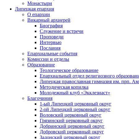
Монастыри
Липецкая епархия
О епархии
Викарный архиерей
Биография
Служение и встречи
Проповеди
Интервью
Послания
Епархиальные события
Комиссии и отделы
Образование
Теологическое образование
Епархиальный отдел религиозного образован
Липецкая православная гимназия им. прп. А
Методическая копилка
Молодежный клуб «Экклезиаст»
Благочиния
1-ый Липецкий церковный округ
2-ой Липецкий церковный округ
Воловский церковный округ
Грязинский церковный округ
Добринский церковный округ
Добровский церковный округ
Задонский церковный округ