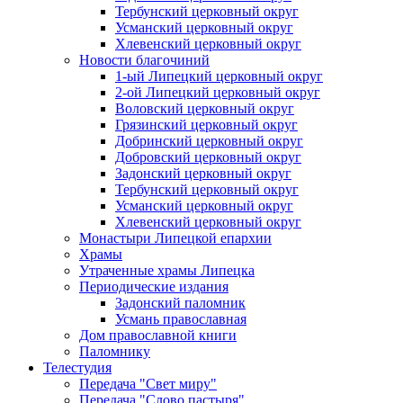
Тербунский церковный округ
Усманский церковный округ
Хлевенский церковный округ
Новости благочиний
1-ый Липецкий церковный округ
2-ой Липецкий церковный округ
Воловский церковный округ
Грязинский церковный округ
Добринский церковный округ
Добровский церковный округ
Задонский церковный округ
Тербунский церковный округ
Усманский церковный округ
Хлевенский церковный округ
Монастыри Липецкой епархии
Храмы
Утраченные храмы Липецка
Периодические издания
Задонский паломник
Усмань православная
Дом православной книги
Паломнику
Телестудия
Передача "Свет миру"
Передача "Слово пастыря"