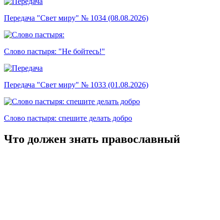
Передача "Свет миру" № 1034 (08.08.2026)
Слово пастыря: "Не бойтесь!"
Передача "Свет миру" № 1033 (01.08.2026)
Слово пастыря: спешите делать добро
Что должен знать православный