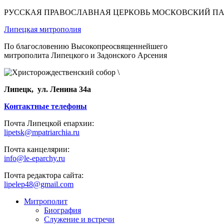
РУССКАЯ ПРАВОСЛАВНАЯ ЦЕРКОВЬ МОСКОВСКИЙ П
Липецкая митрополия
По благословению Высокопреосвященнейшего
митрополита Липецкого и Задонского Арсения
Липецк, ул. Ленина 34а
Контактные телефоны
Почта Липецкой епархии:
lipetsk@mpatriarchia.ru
Почта канцелярии:
info@le-eparchy.ru
Почта редактора сайта:
lipelep48@gmail.com
Митрополит
Биография
Служение и встречи