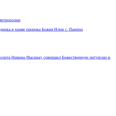
 митрополии
дника в храме пророка Божия Илии с. Панино
лита Никона (Васина), совершил Божественную литургию и