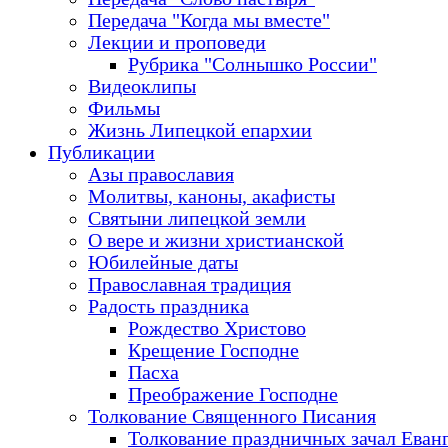
Передача "Когда мы вместе"
Лекции и проповеди
Рубрика "Солнышко России"
Видеоклипы
Фильмы
Жизнь Липецкой епархии
Публикации
Азы православия
Молитвы, каноны, акафисты
Святыни липецкой земли
О вере и жизни христианской
Юбилейные даты
Православная традиция
Радость праздника
Рождество Христово
Крещение Господне
Пасха
Преображение Господне
Толкование Священного Писания
Толкование праздничных зачал Еван