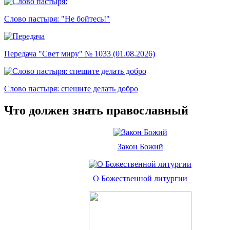
Слово пастыря: "Не бойтесь!"
Передача "Свет миру" № 1033 (01.08.2026)
Слово пастыря: спешите делать добро
Что должен знать православный
Закон Божий
О Божественной литургии