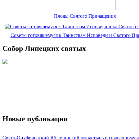
Плоды Святого Причащения
Советы готовящемуся к Таинствам Исповеди и Святого П
Собор Липецких святых
Новые публикации
Свято-Онуфриевский Яблочинский монастырь и священномуч