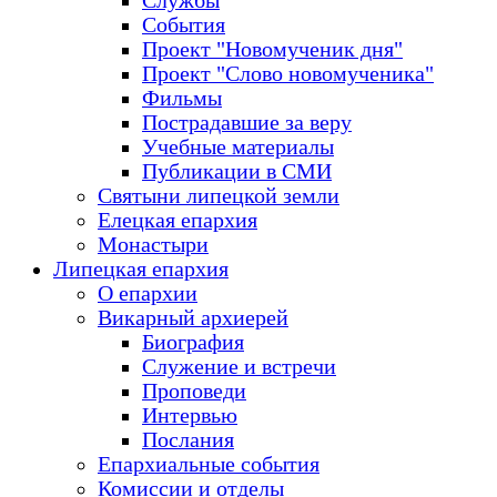
Службы
События
Проект "Новомученик дня"
Проект "Слово новомученика"
Фильмы
Пострадавшие за веру
Учебные материалы
Публикации в СМИ
Святыни липецкой земли
Елецкая епархия
Монастыри
Липецкая епархия
О епархии
Викарный архиерей
Биография
Служение и встречи
Проповеди
Интервью
Послания
Епархиальные события
Комиссии и отделы