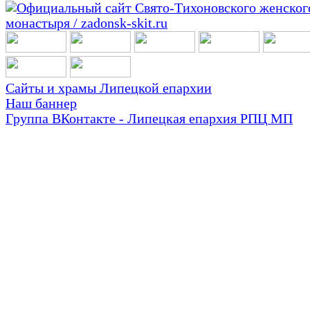
Сайты и храмы Липецкой епархии
Наш баннер
Группа ВКонтакте - Липецкая епархия РПЦ МП