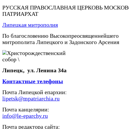
РУССКАЯ ПРАВОСЛАВНАЯ ЦЕРКОВЬ МОСКО
ПАТРИАРХАТ
Липецкая митрополия
По благословению Высокопреосвященнейшего
митрополита Липецкого и Задонского Арсения
Липецк, ул. Ленина 34а
Контактные телефоны
Почта Липецкой епархии:
lipetsk@mpatriarchia.ru
Почта канцелярии:
info@le-eparchy.ru
Почта редактора сайта: