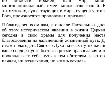
по милости Божией, наш мир, многоя
многонациональный, имеет множество граней. Н
этих языках, существующих в мире, существует и
Бога, произносятся проповеди и призывы.
Я благодарен всем вам, кто после Пасхальных дне
об этом историческом явлении в жизни Церкви
сегодня в свои храмы для получения наст
благословения на дальнейший жизненный путь. Д
с вами благодать Святого Духа на всех путях жизн
ваше сердце пусть бьётся в ритме православия и 
прокладывает себе путь к тем обителям, в кото
печали, ни воздыхания, но жизнь вечная».