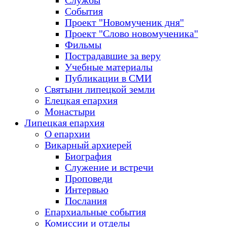
Службы
События
Проект "Новомученик дня"
Проект "Слово новомученика"
Фильмы
Пострадавшие за веру
Учебные материалы
Публикации в СМИ
Святыни липецкой земли
Елецкая епархия
Монастыри
Липецкая епархия
О епархии
Викарный архиерей
Биография
Служение и встречи
Проповеди
Интервью
Послания
Епархиальные события
Комиссии и отделы