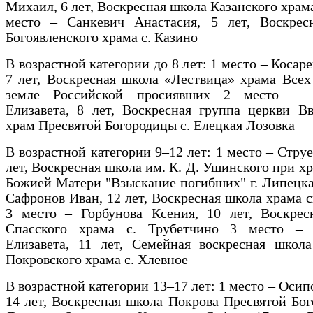
Михаил, 6 лет, Воскресная школа Казанского храма
место – Санкевич Анастасия, 5 лет, Воскрес
Богоявленского храма с. Казино
В возрастной категории до 8 лет: 1 место – Косар
7 лет, Воскресная школа «Лествица» храма Всех
земле Российской просиявших 2 место – Р
Елизавета, 8 лет, Воскресная группа церкви В
храм Пресвятой Богородицы с. Елецкая Лозовка
В возрастной категории 9–12 лет: 1 место – Струе
лет, Воскресная школа им. К. Д. Ушинского при х
Божией Матери "Взыскание погибших" г. Липецка
Сафронов Иван, 12 лет, Воскресная школа храма 
3 место – Горбунова Ксения, 10 лет, Воскрес
Спасского храма с. Трубетчино 3 место –
Елизавета, 11 лет, Семейная воскресная школа
Покровского храма с. Хлевное
В возрастной категории 13–17 лет: 1 место – Осип
14 лет, Воскресная школа Покрова Пресвятой Бог