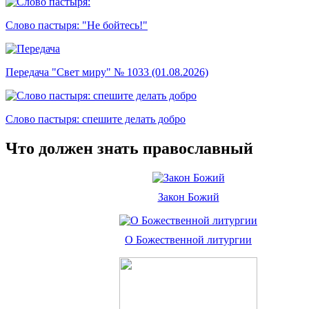
Слово пастыря: "Не бойтесь!"
Передача "Свет миру" № 1033 (01.08.2026)
Слово пастыря: спешите делать добро
Что должен знать православный
Закон Божий
О Божественной литургии