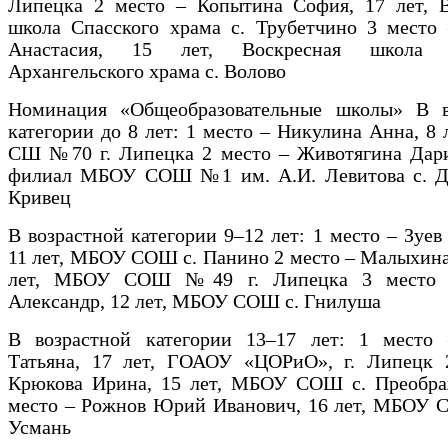
Липецка 2 место – Копытина София, 17 лет, В
школа Спасского храма с. Трубетчино 3 место 
Анастасия, 15 лет, Воскресная школа 
Архангельского храма с. Волово
Номинация «Общеобразовательные школы» В в
категории до 8 лет: 1 место – Никулина Анна, 8
СШ №70 г. Липецка 2 место – Животягина Дарин
филиал МБОУ СОШ №1 им. А.И. Левитова с. До
Кривец
В возрастной категории 9–12 лет: 1 место – Зуев
11 лет, МБОУ СОШ с. Панино 2 место – Малыхина
лет, МБОУ СОШ №49 г. Липецка 3 место 
Александр, 12 лет, МБОУ СОШ с. Гнилуша
В возрастной категории 13–17 лет: 1 место 
Татьяна, 17 лет, ГОАОУ «ЦОРиО», г. Липецк 
Крюкова Ирина, 15 лет, МБОУ СОШ с. Преобра
место – Рожнов Юрий Иванович, 16 лет, МБОУ 
Усмань