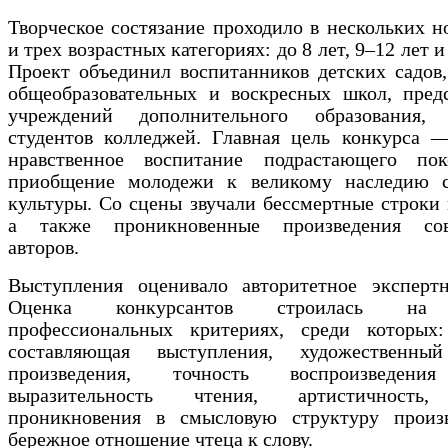
Творческое состязание проходило в нескольких 
и трех возрастных категориях: до 8 лет, 9–12 лет и
Проект объединил воспитанников детских садов
общеобразовательных и воскресных школ, предс
учреждений дополнительного образования,
студентов колледжей. Главная цель конкурса —
нравственное воспитание подрастающего по
приобщение молодежи к великому наследию с
культуры. Со сцены звучали бессмертные строки 
а также проникновенные произведения сов
авторов.
Выступления оценивало авторитетное эксперт
Оценка конкурсантов строилась на 
профессиональных критериях, среди которых:
составляющая выступления, художественны
произведения, точность воспроизведения
выразительность чтения, артистичность,
проникновения в смысловую структуру произ
бережное отношение чтеца к слову.