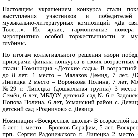
Настоящим украшением конкурса стали пока
выступления участников и победителей 
музыкально-литературных композиций «Да свя
Твое…». Их яркие, гармоничные номера 
мероприятию особой торжественности и му
глубины.
По итогам коллегиального решения жюри побед
призерами финала конкурса в своих возрастных 
стали: Номинация «Детские сады» В возрастной
до 8 лет: 1 место – Малахов Демид, 7 лет, 
Липецка 2 место – Воронкова Полина, 7 лет,
№29 г. Липецка (дошкольная группа) 3 место
Семён, 6 лет, МБДОУ детский сад № 6 г. Задонск
Попова Полина, 6 лет, Усманский район с. Дев
детский сад «Родничок» с. Девица
Номинация «Воскресные школы» В возрастной ка
6 лет: 1 место – Бровков Серафим, 5 лет, Воскре
прп. Сергия Радонежского г. Липецка 2 место 