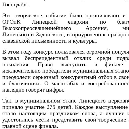
Господа!».
Это творческое событие было организовано и 
ОРОиК Липецкой епархии по благос
Высокопреосвященнейшего Арсения, мит
Липецкого и Задонского, и приурочено к праздн
славянской письменности и культуры.
В этом году конкурс пользовался огромной попул
вызвал беспрецедентный отклик среди подр
поколения. Право выступить в финале 
исключительно победители муниципальных этапо
преодолели серьезный конкурентный отбор в сво
и благочиниях. О масштабах и востребованност
наглядно говорят цифры.
Так, в муниципальном этапе Липецкого церковн
приняло участие 275 детей. Каждое выступление
стало настоящим праздником слова, а лучшие 
удостоились чести представить свои творческие
главной сцене финала.