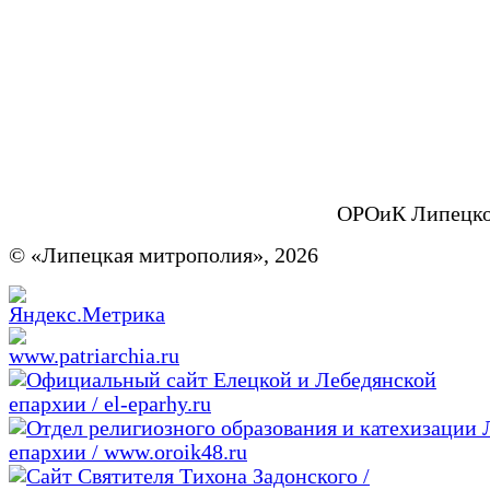
ОРОиК Липецко
© «Липецкая митрополия», 2026