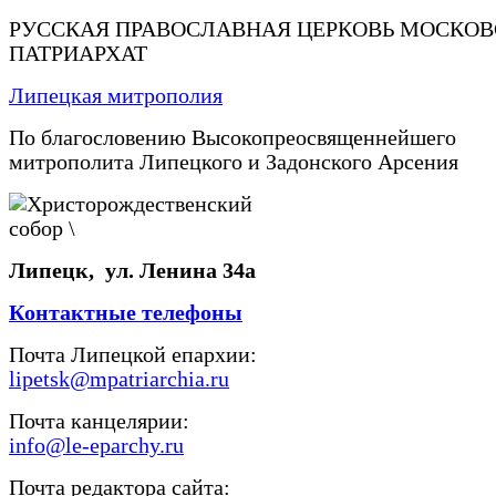
РУССКАЯ ПРАВОСЛАВНАЯ ЦЕРКОВЬ МОСКО
ПАТРИАРХАТ
Липецкая митрополия
По благословению Высокопреосвященнейшего
митрополита Липецкого и Задонского Арсения
Липецк, ул. Ленина 34а
Контактные телефоны
Почта Липецкой епархии:
lipetsk@mpatriarchia.ru
Почта канцелярии:
info@le-eparchy.ru
Почта редактора сайта: