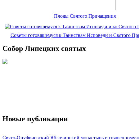
Плоды Святого Причащения
Советы готовящемуся к Таинствам Исповеди и Святого П
Собор Липецких святых
Новые публикации
Свято-Онуфриевский Яблочинский монастырь и священномуч