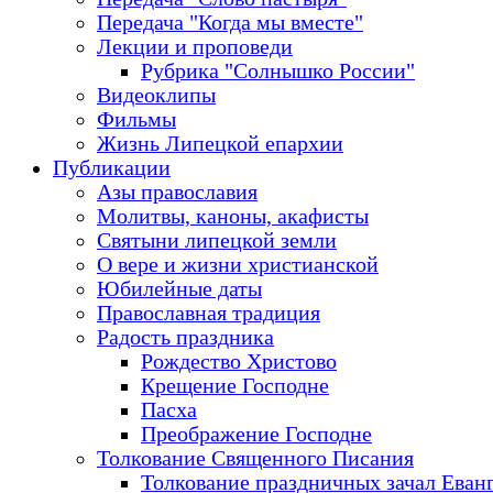
Передача "Когда мы вместе"
Лекции и проповеди
Рубрика "Солнышко России"
Видеоклипы
Фильмы
Жизнь Липецкой епархии
Публикации
Азы православия
Молитвы, каноны, акафисты
Святыни липецкой земли
О вере и жизни христианской
Юбилейные даты
Православная традиция
Радость праздника
Рождество Христово
Крещение Господне
Пасха
Преображение Господне
Толкование Священного Писания
Толкование праздничных зачал Еван