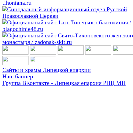
Сайты и храмы Липецкой епархии
Наш баннер
Группа ВКонтакте - Липецкая епархия РПЦ МП