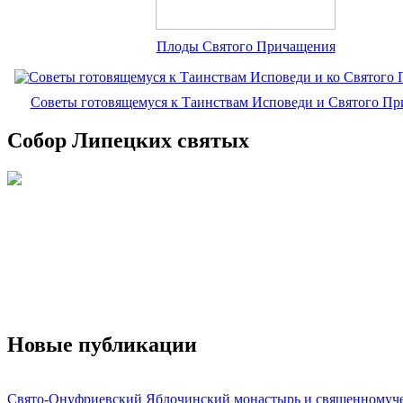
Плоды Святого Причащения
Советы готовящемуся к Таинствам Исповеди и Святого П
Собор Липецких святых
Новые публикации
Свято-Онуфриевский Яблочинский монастырь и священномуч