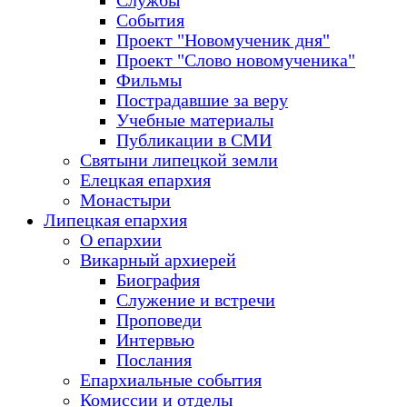
Службы
События
Проект "Новомученик дня"
Проект "Слово новомученика"
Фильмы
Пострадавшие за веру
Учебные материалы
Публикации в СМИ
Святыни липецкой земли
Елецкая епархия
Монастыри
Липецкая епархия
О епархии
Викарный архиерей
Биография
Служение и встречи
Проповеди
Интервью
Послания
Епархиальные события
Комиссии и отделы