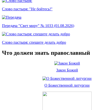
Слово пастыря: "Не бойтесь!"
Передача "Свет миру" № 1033 (01.08.2026)
Слово пастыря: спешите делать добро
Что должен знать православный
Закон Божий
О Божественной литургии