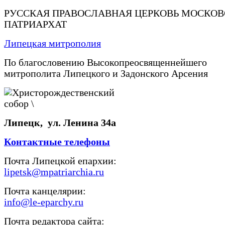
РУССКАЯ ПРАВОСЛАВНАЯ ЦЕРКОВЬ МОСКО
ПАТРИАРХАТ
Липецкая митрополия
По благословению Высокопреосвященнейшего
митрополита Липецкого и Задонского Арсения
Липецк, ул. Ленина 34а
Контактные телефоны
Почта Липецкой епархии:
lipetsk@mpatriarchia.ru
Почта канцелярии:
info@le-eparchy.ru
Почта редактора сайта: