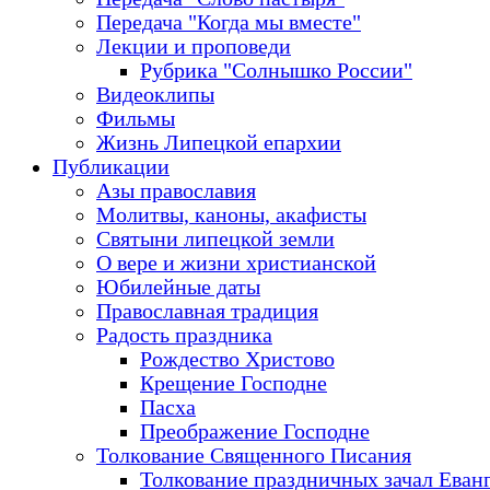
Передача "Когда мы вместе"
Лекции и проповеди
Рубрика "Солнышко России"
Видеоклипы
Фильмы
Жизнь Липецкой епархии
Публикации
Азы православия
Молитвы, каноны, акафисты
Святыни липецкой земли
О вере и жизни христианской
Юбилейные даты
Православная традиция
Радость праздника
Рождество Христово
Крещение Господне
Пасха
Преображение Господне
Толкование Священного Писания
Толкование праздничных зачал Еван