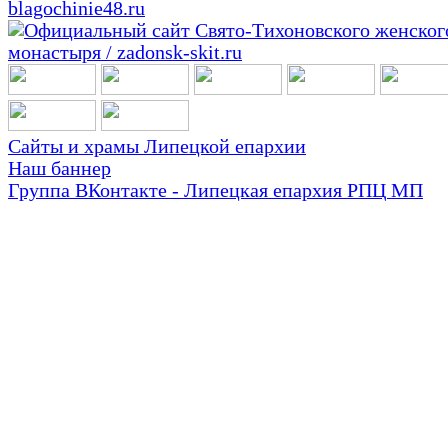
Сайты и храмы Липецкой епархии
Наш баннер
Группа ВКонтакте - Липецкая епархия РПЦ МП