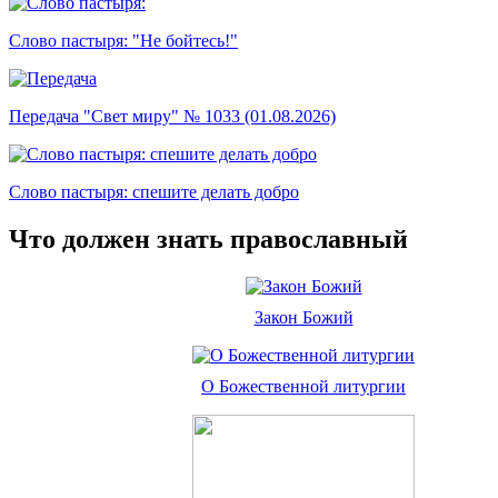
Слово пастыря: "Не бойтесь!"
Передача "Свет миру" № 1033 (01.08.2026)
Слово пастыря: спешите делать добро
Что должен знать православный
Закон Божий
О Божественной литургии