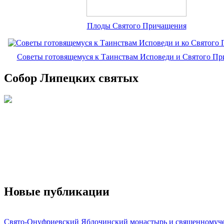
Плоды Святого Причащения
Советы готовящемуся к Таинствам Исповеди и Святого П
Собор Липецких святых
Новые публикации
Свято-Онуфриевский Яблочинский монастырь и священномуч