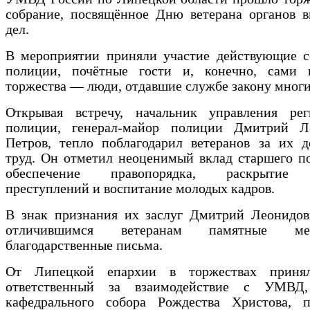
собрание, посвящённое Дню ветерана органов в
дел.
В мероприятии приняли участие действующие с
полиции, почётные гости и, конечно, сами 
торжества — люди, отдавшие службе закону многи
Открывая встречу, начальник управления рег
полиции, генерал-майор полиции Дмитрий Л
Петров, тепло поблагодарил ветеранов за их д
труд. Он отметил неоценимый вклад старшего п
обеспечение правопорядка, раскрытие
преступлений и воспитание молодых кадров.
В знак признания их заслуг Дмитрий Леонидов
отличившимся ветеранам памятные м
благодарственные письма.
От Липецкой епархии в торжествах принял
ответственный за взаимодействие с УМВД,
кафедрального собора Рождества Христова, п