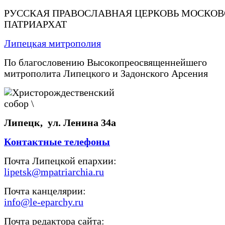
РУССКАЯ ПРАВОСЛАВНАЯ ЦЕРКОВЬ МОСКО
ПАТРИАРХАТ
Липецкая митрополия
По благословению Высокопреосвященнейшего
митрополита Липецкого и Задонского Арсения
Липецк, ул. Ленина 34а
Контактные телефоны
Почта Липецкой епархии:
lipetsk@mpatriarchia.ru
Почта канцелярии:
info@le-eparchy.ru
Почта редактора сайта: