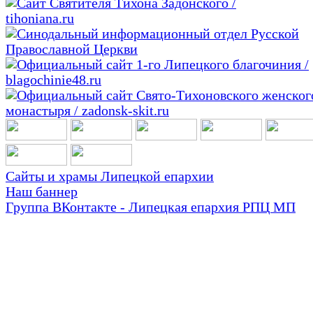
Сайты и храмы Липецкой епархии
Наш баннер
Группа ВКонтакте - Липецкая епархия РПЦ МП