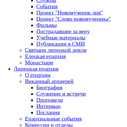
Службы
События
Проект "Новомученик дня"
Проект "Слово новомученика"
Фильмы
Пострадавшие за веру
Учебные материалы
Публикации в СМИ
Святыни липецкой земли
Елецкая епархия
Монастыри
Липецкая епархия
О епархии
Викарный архиерей
Биография
Служение и встречи
Проповеди
Интервью
Послания
Епархиальные события
Комиссии и отделы