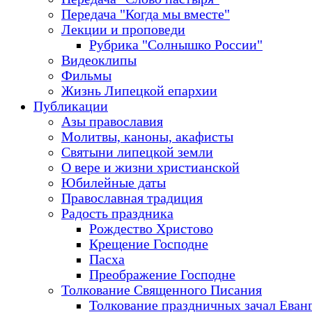
Передача "Когда мы вместе"
Лекции и проповеди
Рубрика "Солнышко России"
Видеоклипы
Фильмы
Жизнь Липецкой епархии
Публикации
Азы православия
Молитвы, каноны, акафисты
Святыни липецкой земли
О вере и жизни христианской
Юбилейные даты
Православная традиция
Радость праздника
Рождество Христово
Крещение Господне
Пасха
Преображение Господне
Толкование Священного Писания
Толкование праздничных зачал Еван