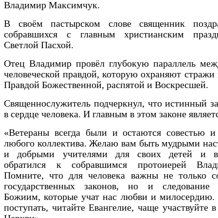
Владимир Максимчук.
В своём пастырском слове священник поздр
собравшихся с главным христианским праз
Светлой Пасхой.
Отец Владимир провёл глубокую параллель меж
человеческой правдой, которую охраняют стражи 
Правдой Божественной, распятой и Воскресшей.
Священнослужитель подчеркнул, что истинный з
в сердце человека. И главным в этом законе являет
«Ветераны всегда были и остаются совестью и
любого коллектива. Желаю вам быть мудрыми на
и добрыми учителями для своих детей и в
обратился к собравшимся протоиерей Вла
Помните, что для человека важны не только с
государственных законов, но и следование 
Божиим, которые учат нас любви и милосердию.
поступать, читайте Евангелие, чаще участвуйте в