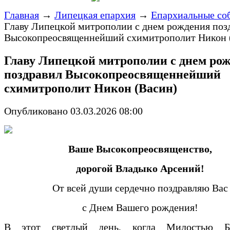
Главная
→
Липецкая епархия
→
Епархиальные со
Главу Липецкой митрополии с днем рождения поз
Высокопреосвященнейший схимитрополит Никон 
Главу Липецкой митрополии с днем ро
поздравил Высокопреосвященнейший
схимитрополит Никон (Васин)
Опубликовано 03.03.2026 08:00
Ваше Высокопреосвященство,
дорогой Владыко Арсений!
От всей души сердечно поздравляю Вас
с Днем Вашего рождения!
В этот светлый день, когда Милостью Б