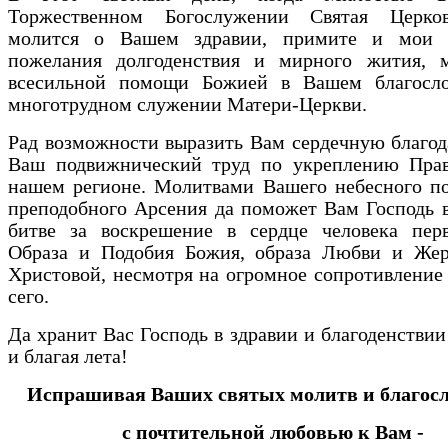
Торжественном Богослужении Святая Церко
молится о Вашем здравии, примите и мои 
пожелания долгоденствия и мирного жития, 
всесильной помощи Божией в Вашем благосл
многотрудном служении Матери-Церкви.
Рад возможности выразить Вам сердечную благод
Ваш подвижнический труд по укреплению Прав
нашем регионе. Молитвами Вашего небесного по
преподобного Арсения да поможет Вам Господь 
битве за воскрешение в сердце человека перв
Образа и Подобия Божия, образа Любви и Жер
Христовой, несмотря на огромное сопротивление
сего.
Да хранит Вас Господь в здравии и благоденствии
и благая лета!
Испрашивая Ваших святых молитв и благосл
с почтительной любовью к Вам -