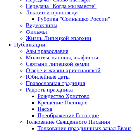
Передача "Когда мы вместе"
Лекции и проповеди
Рубрика "Солнышко России"
Видеоклипы
Фильмы
Жизнь Липецкой епархии
Публикации
Азы православия
Молитвы, каноны, акафисты
Святыни липецкой земли
О вере и жизни христианской
Юбилейные даты
Православная традиция
Радость праздника
Рождество Христово
Крещение Господне
Пасха
Преображение Господне
Толкование Священного Писания
Толкование праздничных зачал Еван