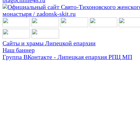
Сайты и храмы Липецкой епархии
Наш баннер
Группа ВКонтакте - Липецкая епархия РПЦ МП