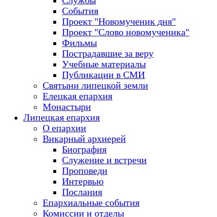
Службы
События
Проект "Новомученик дня"
Проект "Слово новомученика"
Фильмы
Пострадавшие за веру
Учебные материалы
Публикации в СМИ
Святыни липецкой земли
Елецкая епархия
Монастыри
Липецкая епархия
О епархии
Викарный архиерей
Биография
Служение и встречи
Проповеди
Интервью
Послания
Епархиальные события
Комиссии и отделы