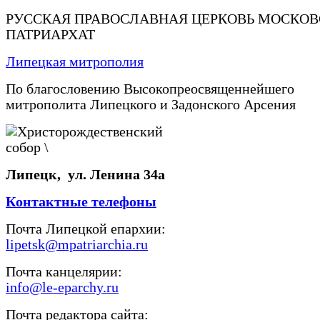
РУССКАЯ ПРАВОСЛАВНАЯ ЦЕРКОВЬ МОСКО
ПАТРИАРХАТ
Липецкая митрополия
По благословению Высокопреосвященнейшего
митрополита Липецкого и Задонского Арсения
Липецк, ул. Ленина 34а
Контактные телефоны
Почта Липецкой епархии:
lipetsk@mpatriarchia.ru
Почта канцелярии:
info@le-eparchy.ru
Почта редактора сайта: