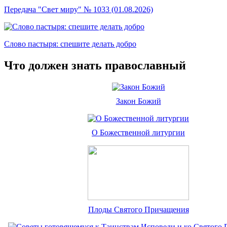
Передача "Свет миру" № 1033 (01.08.2026)
Слово пастыря: спешите делать добро
Что должен знать православный
Закон Божий
О Божественной литургии
Плоды Святого Причащения