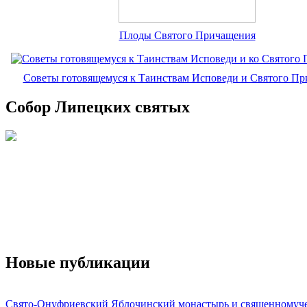
Плоды Святого Причащения
Советы готовящемуся к Таинствам Исповеди и Святого П
Собор Липецких святых
Новые публикации
Свято-Онуфриевский Яблочинский монастырь и священномуч