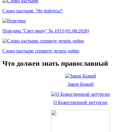
Слово пастыря: "Не бойтесь!"
Передача "Свет миру" № 1033 (01.08.2026)
Слово пастыря: спешите делать добро
Что должен знать православный
Закон Божий
О Божественной литургии