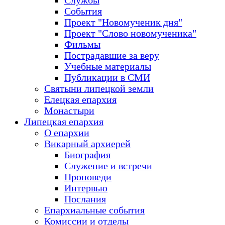
Службы
События
Проект "Новомученик дня"
Проект "Слово новомученика"
Фильмы
Пострадавшие за веру
Учебные материалы
Публикации в СМИ
Святыни липецкой земли
Елецкая епархия
Монастыри
Липецкая епархия
О епархии
Викарный архиерей
Биография
Служение и встречи
Проповеди
Интервью
Послания
Епархиальные события
Комиссии и отделы