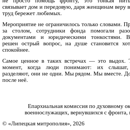
не просто помощь фронту, это тонкая нить
связывает дом и передовую, даря женщинам веру в 
труд бережет любимых.
Мероприятие не ограничилось только словами. Пр
за столом, сотрудники фонда помогали разо
документами и юридическими тонкостями. В
решен острый вопрос, на душе становится хот
спокойнее.
Самое ценное в таких встречах — это выдох. 
момент, когда люди понимают: их слышат,
разделяют, они не одни. Мы рядом. Мы вместе. Д
после неё.
Епархиальная комиссия по духовному 
военнослужащих, вернувшихся с фронта, 
© «Липецкая митрополия», 2026