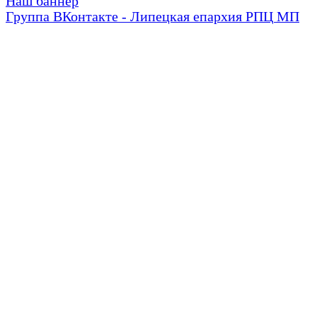
Наш баннер
Группа ВКонтакте - Липецкая епархия РПЦ МП