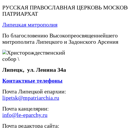
РУССКАЯ ПРАВОСЛАВНАЯ ЦЕРКОВЬ МОСКО
ПАТРИАРХАТ
Липецкая митрополия
По благословению Высокопреосвященнейшего
митрополита Липецкого и Задонского Арсения
Липецк, ул. Ленина 34а
Контактные телефоны
Почта Липецкой епархии:
lipetsk@mpatriarchia.ru
Почта канцелярии:
info@le-eparchy.ru
Почта редактора сайта: