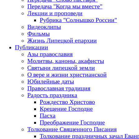
Передача "Когда мы вместе"
Лекции и проповеди
Рубрика "Солнышко России"
Видеоклипы
Фильмы
Жизнь Липецкой епархии
Публикации
Азы православия
Молитвы, каноны, акафисты
Святыни липецкой земли
О вере и жизни христианской
Юбилейные даты
Православная традиция
Радость праздника
Рождество Христово
Крещение Господне
Пасха
Преображение Господне
Толкование Священного Писания
Толкование праздничных зачал Еван