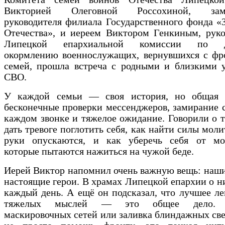
Викторией Олеговной Россохиной, заме
руководителя филиала Государственного фонда 
Отечества», и иереем Виктором Генкиным, руко
Липецкой епархиальной комиссии по д
окормлению военнослужащих, вернувшихся с фро
семей, прошла встреча с родными и близкими у
СВО.
У каждой семьи — своя история, но общая 
бесконечные проверки мессенджеров, замирание 
каждом звонке и тяжелое ожидание. Говорили о т
дать тревоге поглотить себя, как найти силы моли
руки опускаются, и как уберечь себя от мо
которые пытаются нажиться на чужой беде.
Иерей Виктор напомнил очень важную вещь: наш
настоящие герои. В храмах Липецкой епархии о н
каждый день. А ещё он подсказал, что лучшее ле
тяжелых мыслей — это общее дело. П
маскировочных сетей или заливка блиндажных св