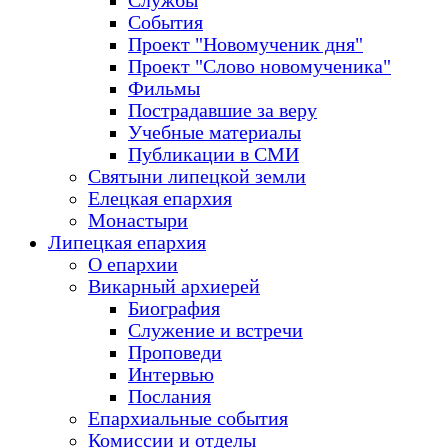
Службы
События
Проект "Новомученик дня"
Проект "Слово новомученика"
Фильмы
Пострадавшие за веру
Учебные материалы
Публикации в СМИ
Святыни липецкой земли
Елецкая епархия
Монастыри
Липецкая епархия
О епархии
Викарный архиерей
Биография
Служение и встречи
Проповеди
Интервью
Послания
Епархиальные события
Комиссии и отделы