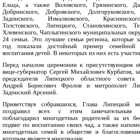
Ельца, а также Воловского, Грязинского, Дан
Добринского, Добровского, Долгоруковского, 
Задонского, Измалковского, Краснинско
Толстовского, Липецкого, Становлянского, Тер
Хлевенского, Чаплыгинского муниципальных окру
24 семьи. Это лучшие семьи региона, которые 
год показали достойный пример семейной
воспитания детей. В некоторых из них есть участ
Перед началом церемонии к присутствующим об
вице-губернатор Сергей Михайлович Курбатов, з
председателя Липецкого областного совета 
Андрей Борисович Фролов и митрополит Ли
Задонский Арсений.
Приветствуя собравшихся, Глава Липецкой м
поздравил всех с этим замечательным с
поблагодарил многодетных родителей за их бе
подвиг по воспитанию своих чад, а также напом
многодетных семей в обществе и благословени
которым является многочадие.