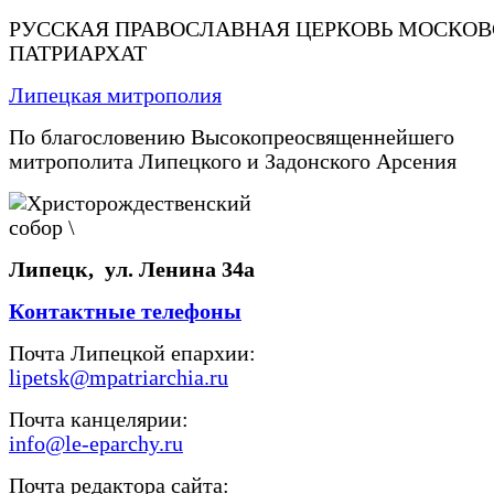
РУССКАЯ ПРАВОСЛАВНАЯ ЦЕРКОВЬ МОСКО
ПАТРИАРХАТ
Липецкая митрополия
По благословению Высокопреосвященнейшего
митрополита Липецкого и Задонского Арсения
Липецк, ул. Ленина 34а
Контактные телефоны
Почта Липецкой епархии:
lipetsk@mpatriarchia.ru
Почта канцелярии:
info@le-eparchy.ru
Почта редактора сайта: