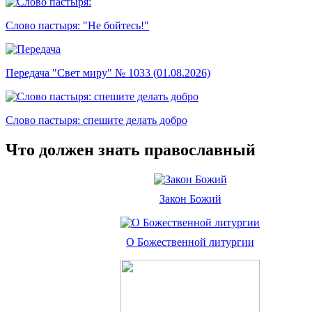
Слово пастыря: "Не бойтесь!"
Передача "Свет миру" № 1033 (01.08.2026)
Слово пастыря: спешите делать добро
Что должен знать православный
Закон Божий
О Божественной литургии