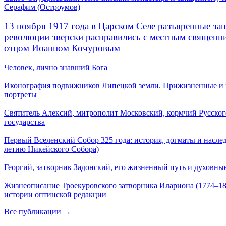
Серафим (Остроумов)
13 ноября 1917 года в Царском Селе разъяренные за
революции зверски расправились с местным священ
отцом Иоанном Кочуровым
Человек, лично знавший Бога
Иконография подвижников Липецкой земли. Прижизненные и
портреты
Святитель Алексий, митрополит Московский, кормчий Русског
государства
Первый Вселенский Собор 325 года: история, догматы и наслед
летию Никейского Собора)
Георгий, затворник Задонский, его жизненный путь и духовные
Жизнеописание Троекуровского затворника Илариона (1774–18
истории оптинской редакции
Все публикации →