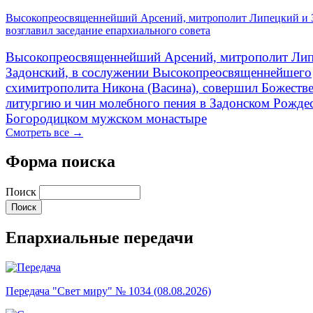
Высокопреосвященнейший Арсений, митрополит Липецкий и 
возглавил заседание епархиального совета
Высокопреосвященнейший Арсений, митрополит Лип
Задонский, в сослужении Высокопреосвященнейшего
схимитрополита Никона (Васина), совершил Божеств
литургию и чин молебного пения в Задонском Рожде
Богородицком мужском монастыре
Смотреть все →
Форма поиска
Поиск
Епархиальные передачи
Передача "Свет миру" № 1034 (08.08.2026)