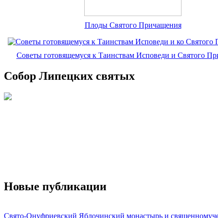
Плоды Святого Причащения
Советы готовящемуся к Таинствам Исповеди и Святого П
Собор Липецких святых
Новые публикации
Свято-Онуфриевский Яблочинский монастырь и священномуч