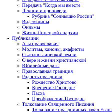
Передача "Когда мы вместе"
Лекции и проповеди
Рубрика "Солнышко России"
Видеоклипы
Фильмы
Жизнь Липецкой епархии
Публикации
Азы православия
Молитвы, каноны, акафисты
Святыни липецкой земли
О вере и жизни христианской
Юбилейные даты
Православная традиция
Радость праздника
Рождество Христово
Крещение Господне
Пасха
Преображение Господне
Толкование Священного Писания
Толкование праздничных зачал Еван