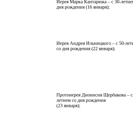
Иерея Марка Кантарюка – с 30-летие
дня рождения (16 января);
Иерея Андрея Ильницкого – с 50-лет
со дня рождения (22 января);
Протоиерея Дионисия Щербакова – с
летием со дня рождения
(23 января);