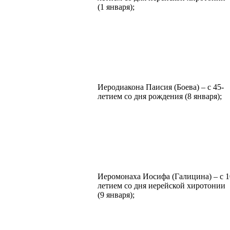
(1 января);
Иеродиакона Паисия (Боева) – с 45-
летием со дня рождения (8 января);
Иеромонаха Иосифа (Галицина) – с 1
летием со дня иерейской хиротонии
(9 января);