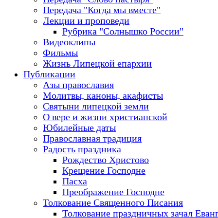
Передача "Когда мы вместе"
Лекции и проповеди
Рубрика "Солнышко России"
Видеоклипы
Фильмы
Жизнь Липецкой епархии
Публикации
Азы православия
Молитвы, каноны, акафисты
Святыни липецкой земли
О вере и жизни христианской
Юбилейные даты
Православная традиция
Радость праздника
Рождество Христово
Крещение Господне
Пасха
Преображение Господне
Толкование Священного Писания
Толкование праздничных зачал Еван