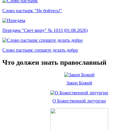
Слово пастыря: "Не бойтесь!"
Передача "Свет миру" № 1033 (01.08.2026)
Слово пастыря: спешите делать добро
Что должен знать православный
Закон Божий
О Божественной литургии