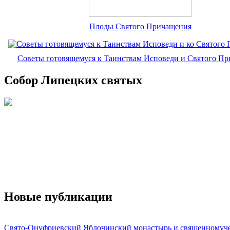
Плоды Святого Причащения
Советы готовящемуся к Таинствам Исповеди и Святого П
Собор Липецких святых
Новые публикации
Свято-Онуфриевский Яблочинский монастырь и священномуч