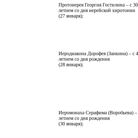
Протоиерея Георгия Гостилина – с 30
летием со дня иерейской хиротонии
(27 января);
Иеродиакона Дорофея (Заикина) – с 4
летием со дня рождения
(28 января);
Иеромонаха Серафима (Воробьева) – 
летием со дня рождения
(30 января);