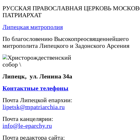
РУССКАЯ ПРАВОСЛАВНАЯ ЦЕРКОВЬ МОСКО
ПАТРИАРХАТ
Липецкая митрополия
По благословению Высокопреосвященнейшего
митрополита Липецкого и Задонского Арсения
Липецк, ул. Ленина 34а
Контактные телефоны
Почта Липецкой епархии:
lipetsk@mpatriarchia.ru
Почта канцелярии:
info@le-eparchy.ru
Почта редактора сайта: