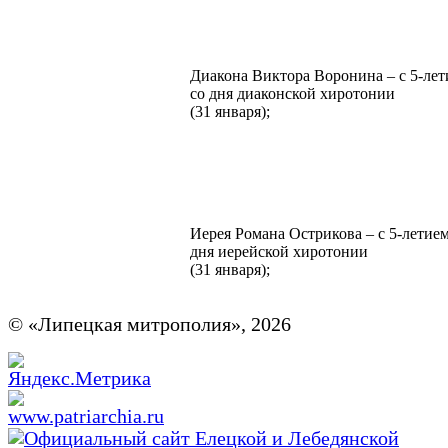
Диакона Виктора Воронина – с 5-ле
со дня диаконской хирото
(31 января);
Иерея Романа Острикова – с 5-летием
дня иерейской хиротонии
(31 января);
© «Липецкая митрополия», 2026