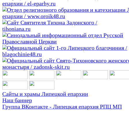
Сайты и храмы Липецкой епархии
Наш баннер
Группа ВКонтакте - Липецкая епархия РПЦ МП