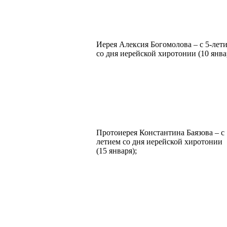
Иерея Алексия Богомолова – с 5-лет
со дня иерейской хиротонии (10 янва
Протоиерея Константина Баязова – с 
летием со дня иерейской хиротонии
(15 января);