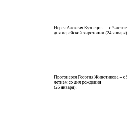
Иерея Алексия Кузнецова – с 5-летие
дня иерейской хиротонии (24 января)
Протоиерея Георгия Животикова – с 
летием со дня рождения
(26 января);