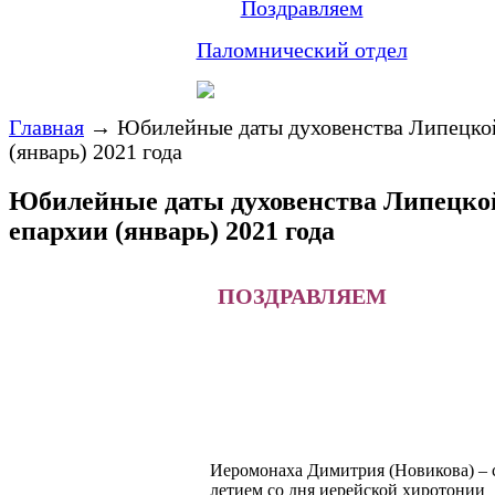
Поздравляем
Паломнический отдел
Главная
→
Юбилейные даты духовенства Липецко
(январь) 2021 года
Юбилейные даты духовенства Липецко
епархии (январь) 2021 года
ПОЗДРАВЛЯЕМ
Иеромонаха Димитрия (Новикова) – с
летием со дня иерейской хиротони