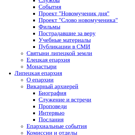
Службы
События
Проект "Новомученик дня"
Проект "Слово новомученика"
Фильмы
Пострадавшие за веру
Учебные материалы
Публикации в СМИ
Святыни липецкой земли
Елецкая епархия
Монастыри
Липецкая епархия
О епархии
Викарный архиерей
Биография
Служение и встречи
Проповеди
Интервью
Послания
Епархиальные события
Комиссии и отделы