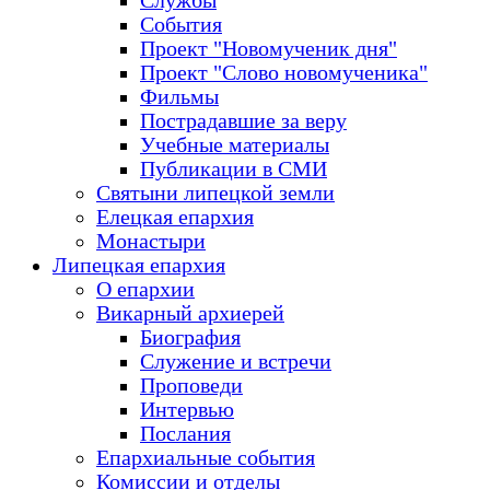
Службы
События
Проект "Новомученик дня"
Проект "Слово новомученика"
Фильмы
Пострадавшие за веру
Учебные материалы
Публикации в СМИ
Святыни липецкой земли
Елецкая епархия
Монастыри
Липецкая епархия
О епархии
Викарный архиерей
Биография
Служение и встречи
Проповеди
Интервью
Послания
Епархиальные события
Комиссии и отделы