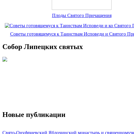
Плоды Святого Причащения
Советы готовящемуся к Таинствам Исповеди и Святого П
Собор Липецких святых
Новые публикации
Свято-Онуфриевский Яблочинский монастырь и священномуч