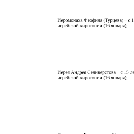
Иеромонаха Феофила (Турцева) – с 1
иерейской хиротонии (16 января);
Иерея Андрея Селиверстова – с 15-л
иерейской хиротонии (16 января);