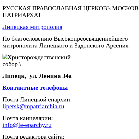
РУССКАЯ ПРАВОСЛАВНАЯ ЦЕРКОВЬ МОСКО
ПАТРИАРХАТ
Липецкая митрополия
По благословению Высокопреосвященнейшего
митрополита Липецкого и Задонского Арсения
Липецк, ул. Ленина 34а
Контактные телефоны
Почта Липецкой епархии:
lipetsk@mpatriarchia.ru
Почта канцелярии:
info@le-eparchy.ru
Почта редактора сайта: