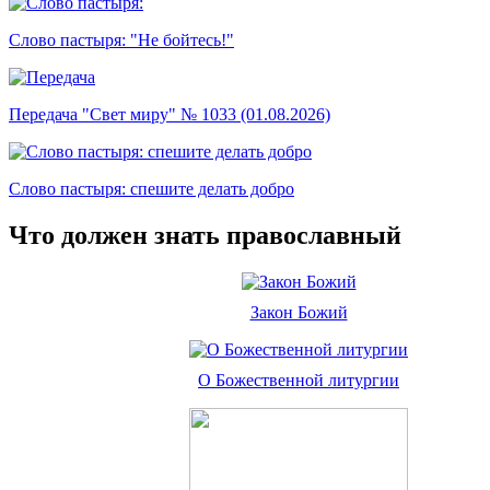
Слово пастыря: "Не бойтесь!"
Передача "Свет миру" № 1033 (01.08.2026)
Слово пастыря: спешите делать добро
Что должен знать православный
Закон Божий
О Божественной литургии