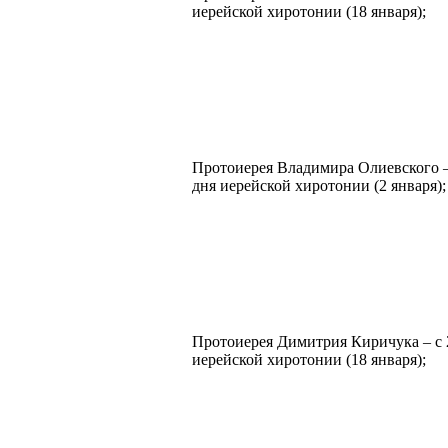
иерейской хиротонии (18 января);
Протоиерея Владимира Олиевского –
дня иерейской хиротонии (2 января);
Протоиерея Димитрия Киричука – с 
иерейской хиротонии (18 января);