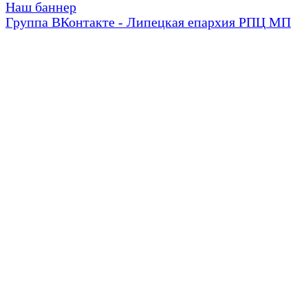
Наш баннер
Группа ВКонтакте - Липецкая епархия РПЦ МП