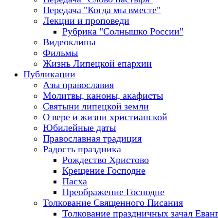
Передача "Когда мы вместе"
Лекции и проповеди
Рубрика "Солнышко России"
Видеоклипы
Фильмы
Жизнь Липецкой епархии
Публикации
Азы православия
Молитвы, каноны, акафисты
Святыни липецкой земли
О вере и жизни христианской
Юбилейные даты
Православная традиция
Радость праздника
Рождество Христово
Крещение Господне
Пасха
Преображение Господне
Толкование Священного Писания
Толкование праздничных зачал Еван