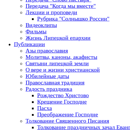
Передача "Когда мы вместе"
Лекции и проповеди
Рубрика "Солнышко России"
Видеоклипы
Фильмы
Жизнь Липецкой епархии
Публикации
Азы православия
Молитвы, каноны, акафисты
Святыни липецкой земли
О вере и жизни христианской
Юбилейные даты
Православная традиция
Радость праздника
Рождество Христово
Крещение Господне
Пасха
Преображение Господне
Толкование Священного Писания
Толкование праздничных зачал Еван