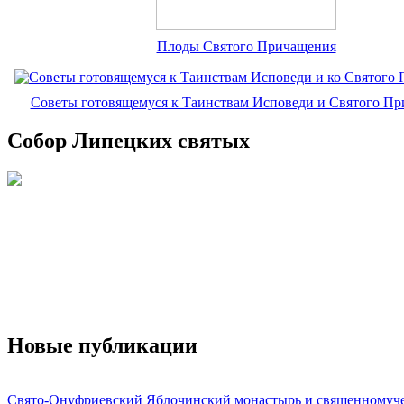
Плоды Святого Причащения
Советы готовящемуся к Таинствам Исповеди и Святого П
Собор Липецких святых
Новые публикации
Свято-Онуфриевский Яблочинский монастырь и священномуч