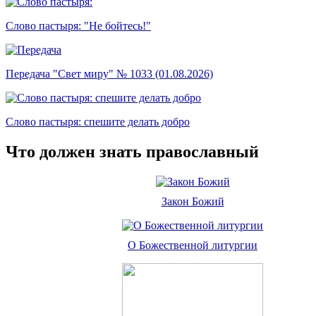
Слово пастыря: "Не бойтесь!"
Передача "Свет миру" № 1033 (01.08.2026)
Слово пастыря: спешите делать добро
Что должен знать православный
Закон Божий
О Божественной литургии