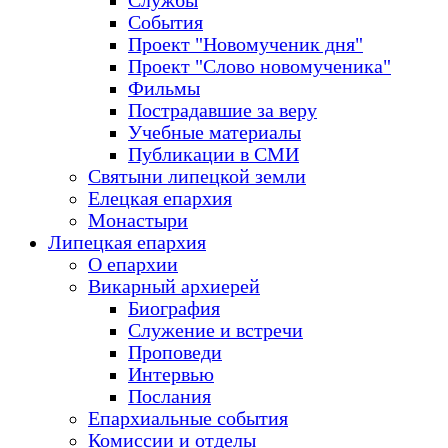
Службы
События
Проект "Новомученик дня"
Проект "Слово новомученика"
Фильмы
Пострадавшие за веру
Учебные материалы
Публикации в СМИ
Святыни липецкой земли
Елецкая епархия
Монастыри
Липецкая епархия
О епархии
Викарный архиерей
Биография
Служение и встречи
Проповеди
Интервью
Послания
Епархиальные события
Комиссии и отделы