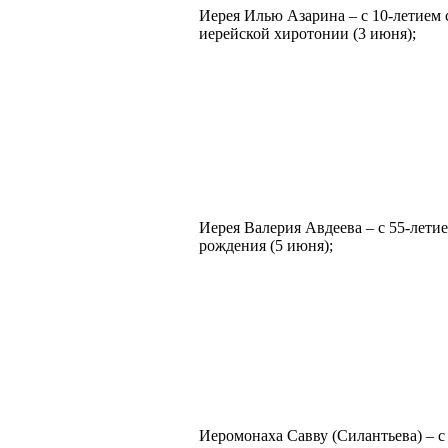
Иерея Илью Азарина – с 10-летием 
иерейской хиротонии (3 июня);
Иерея Валерия Авдеева – с 55-летие
рождения (5 июня);
Иеромонаха Савву (Силантьева) – с