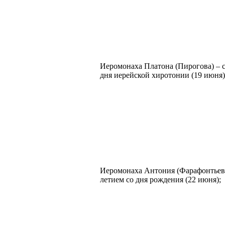
Иеромонаха Платона (Пирогова) – с
дня иерейской хиротонии (19 июня)
Иеромонаха Антония (Фарафонтьева)
летием со дня рождения (22 июня);