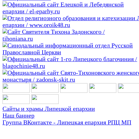
Сайты и храмы Липецкой епархии
Наш баннер
Группа ВКонтакте - Липецкая епархия РПЦ МП