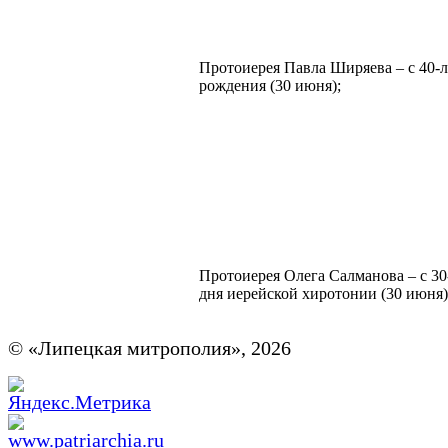
Протоиерея Павла Ширяева – с 40-л
рождения (30 июня);
Протоиерея Олега Салманова – с 30
дня иерейской хиротонии (30 июня)
© «Липецкая митрополия», 2026