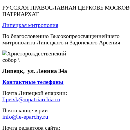
РУССКАЯ ПРАВОСЛАВНАЯ ЦЕРКОВЬ МОСКО
ПАТРИАРХАТ
Липецкая митрополия
По благословению Высокопреосвященнейшего
митрополита Липецкого и Задонского Арсения
Липецк, ул. Ленина 34а
Контактные телефоны
Почта Липецкой епархии:
lipetsk@mpatriarchia.ru
Почта канцелярии:
info@le-eparchy.ru
Почта редактора сайта: