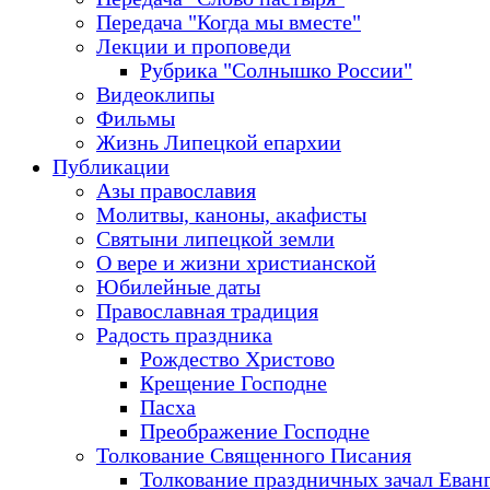
Передача "Когда мы вместе"
Лекции и проповеди
Рубрика "Солнышко России"
Видеоклипы
Фильмы
Жизнь Липецкой епархии
Публикации
Азы православия
Молитвы, каноны, акафисты
Святыни липецкой земли
О вере и жизни христианской
Юбилейные даты
Православная традиция
Радость праздника
Рождество Христово
Крещение Господне
Пасха
Преображение Господне
Толкование Священного Писания
Толкование праздничных зачал Еван