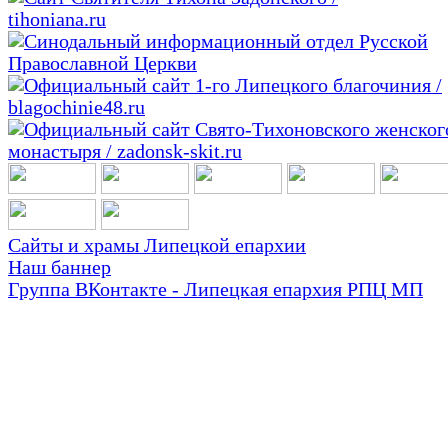
Сайты и храмы Липецкой епархии
Наш баннер
Группа ВКонтакте - Липецкая епархия РПЦ МП