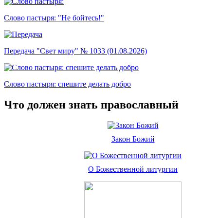
Слово пастыря: "Не бойтесь!"
Передача "Свет миру" № 1033 (01.08.2026)
Слово пастыря: спешите делать добро
Что должен знать православный
Закон Божий
О Божественной литургии