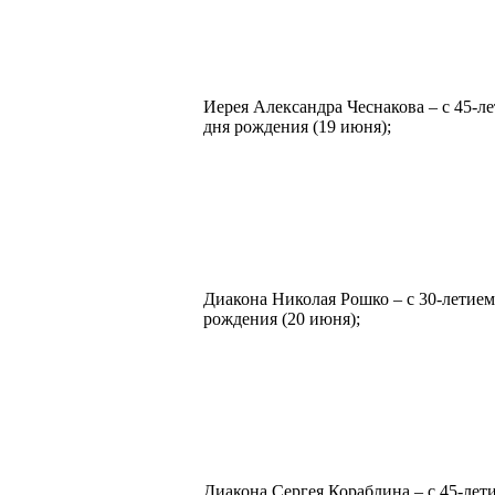
Иерея Александра Чеснакова – с 45-ле
дня рождения (19 июня);
Диакона Николая Рошко – с 30-летием
рождения (20 июня);
Диакона Сергея Кораблина – с 45-лет