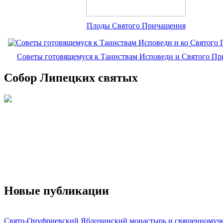
Плоды Святого Причащения
Советы готовящемуся к Таинствам Исповеди и Святого П
Собор Липецких святых
Новые публикации
Свято-Онуфриевский Яблочинский монастырь и священномуч