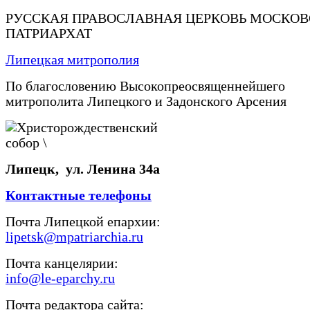
РУССКАЯ ПРАВОСЛАВНАЯ ЦЕРКОВЬ МОСКО
ПАТРИАРХАТ
Липецкая митрополия
По благословению Высокопреосвященнейшего
митрополита Липецкого и Задонского Арсения
Липецк, ул. Ленина 34а
Контактные телефоны
Почта Липецкой епархии:
lipetsk@mpatriarchia.ru
Почта канцелярии:
info@le-eparchy.ru
Почта редактора сайта: