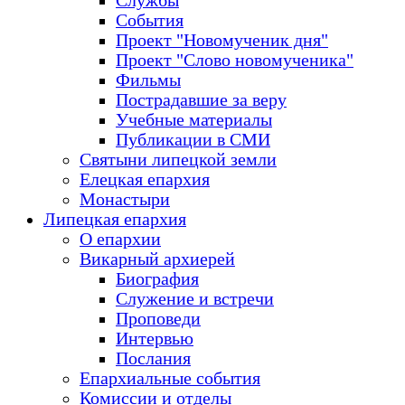
Службы
События
Проект "Новомученик дня"
Проект "Слово новомученика"
Фильмы
Пострадавшие за веру
Учебные материалы
Публикации в СМИ
Святыни липецкой земли
Елецкая епархия
Монастыри
Липецкая епархия
О епархии
Викарный архиерей
Биография
Служение и встречи
Проповеди
Интервью
Послания
Епархиальные события
Комиссии и отделы