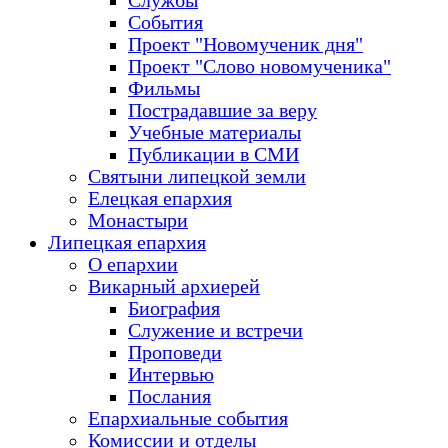
Службы
События
Проект "Новомученик дня"
Проект "Слово новомученика"
Фильмы
Пострадавшие за веру
Учебные материалы
Публикации в СМИ
Святыни липецкой земли
Елецкая епархия
Монастыри
Липецкая епархия
О епархии
Викарный архиерей
Биография
Служение и встречи
Проповеди
Интервью
Послания
Епархиальные события
Комиссии и отделы