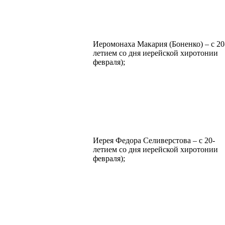
Иеромонаха Макария (Боненко) – с 20
летием со дня иерейской хиротонии 
февраля);
Иерея Федора Селиверстова – с 20-
летием со дня иерейской хиротонии 
февраля);