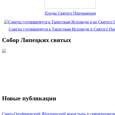
Плоды Святого Причащения
Советы готовящемуся к Таинствам Исповеди и Святого П
Собор Липецких святых
Новые публикации
Свято-Онуфриевский Яблочинский монастырь и священномуч