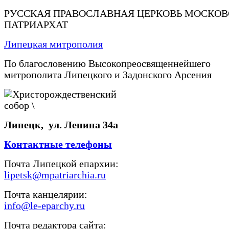
РУССКАЯ ПРАВОСЛАВНАЯ ЦЕРКОВЬ МОСКО
ПАТРИАРХАТ
Липецкая митрополия
По благословению Высокопреосвященнейшего
митрополита Липецкого и Задонского Арсения
Липецк, ул. Ленина 34а
Контактные телефоны
Почта Липецкой епархии:
lipetsk@mpatriarchia.ru
Почта канцелярии:
info@le-eparchy.ru
Почта редактора сайта: