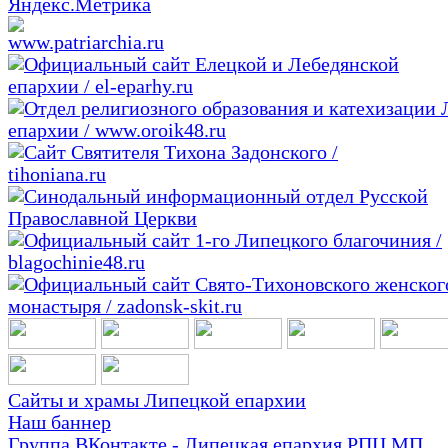
Сайты и храмы Липецкой епархии
Наш баннер
Группа ВКонтакте - Липецкая епархия РПЦ МП