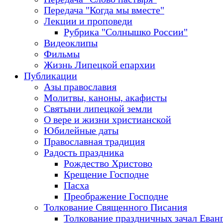
Передача "Когда мы вместе"
Лекции и проповеди
Рубрика "Солнышко России"
Видеоклипы
Фильмы
Жизнь Липецкой епархии
Публикации
Азы православия
Молитвы, каноны, акафисты
Святыни липецкой земли
О вере и жизни христианской
Юбилейные даты
Православная традиция
Радость праздника
Рождество Христово
Крещение Господне
Пасха
Преображение Господне
Толкование Священного Писания
Толкование праздничных зачал Еван