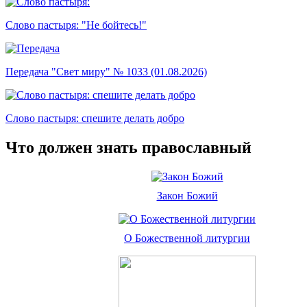
Слово пастыря: "Не бойтесь!"
Передача "Свет миру" № 1033 (01.08.2026)
Слово пастыря: спешите делать добро
Что должен знать православный
Закон Божий
О Божественной литургии