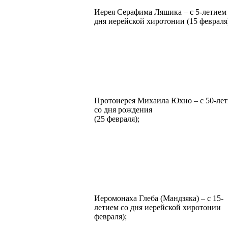
Иерея Серафима Ляшика – с 5-летием
дня иерейской хиротонии (15 февраля
Протоиерея Михаила Юхно – с 50-ле
со дня рождения
(25 февраля);
Иеромонаха Глеба (Мандзяка) – с 15-
летием со дня иерейской хиротонии 
февраля);