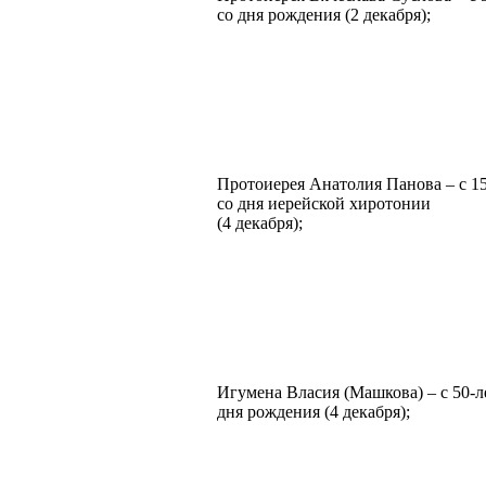
со дня рождения (2 декабря);
Протоиерея Анатолия Панова – с 1
со дня иерейской хиротонии
(4 декабря);
Игумена Власия (Машкова) – с 50-л
дня рождения (4 декабря);