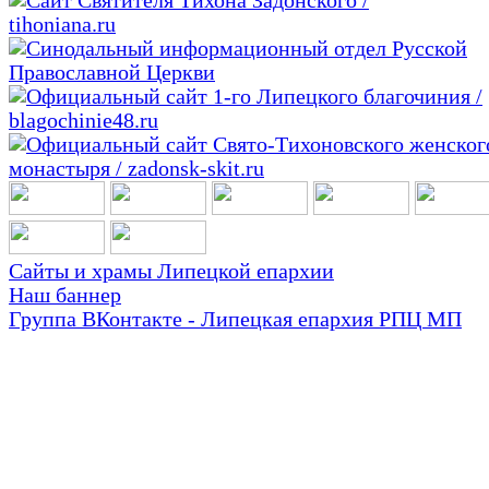
Сайты и храмы Липецкой епархии
Наш баннер
Группа ВКонтакте - Липецкая епархия РПЦ МП