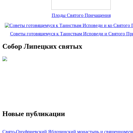
Плоды Святого Причащения
Советы готовящемуся к Таинствам Исповеди и Святого П
Собор Липецких святых
Новые публикации
Свято-Онуфриевский Яблочинский монастырь и священномуч