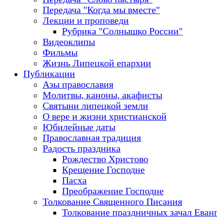
Передача "Когда мы вместе"
Лекции и проповеди
Рубрика "Солнышко России"
Видеоклипы
Фильмы
Жизнь Липецкой епархии
Публикации
Азы православия
Молитвы, каноны, акафисты
Святыни липецкой земли
О вере и жизни христианской
Юбилейные даты
Православная традиция
Радость праздника
Рождество Христово
Крещение Господне
Пасха
Преображение Господне
Толкование Священного Писания
Толкование праздничных зачал Еван