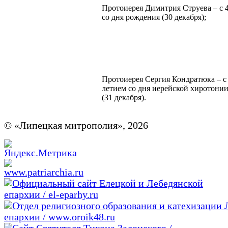
Протоиерея Димитрия Струева – с 
со дня рождения (30 декабря);
Протоиерея Сергия Кондратюка – с 
летием со дня иерейской хиротони
(31 декабря).
© «Липецкая митрополия», 2026