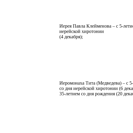
Иерея Павла Клейменова – с 5-лети
иерейской хиротонии
(4 декабря);
Иеромонаха Тита (Медведева) – с 5
со дня иерейской хиротонии (6 дека
35-летием со дня рождения (20 дека