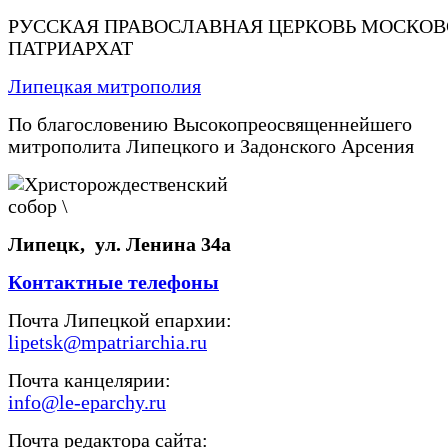
РУССКАЯ ПРАВОСЛАВНАЯ ЦЕРКОВЬ МОСКО
ПАТРИАРХАТ
Липецкая митрополия
По благословению Высокопреосвященнейшего
митрополита Липецкого и Задонского Арсения
Липецк, ул. Ленина 34а
Контактные телефоны
Почта Липецкой епархии:
lipetsk@mpatriarchia.ru
Почта канцелярии:
info@le-eparchy.ru
Почта редактора сайта: