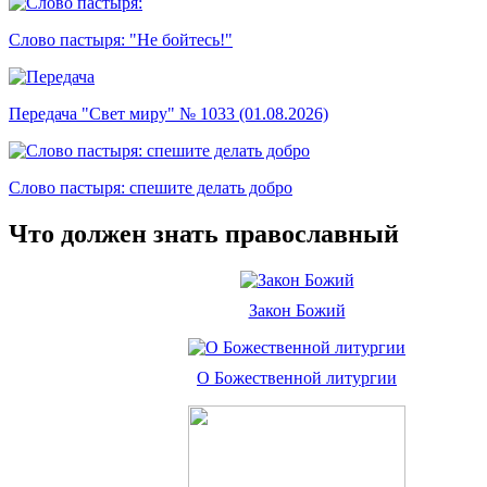
Слово пастыря: "Не бойтесь!"
Передача "Свет миру" № 1033 (01.08.2026)
Слово пастыря: спешите делать добро
Что должен знать православный
Закон Божий
О Божественной литургии