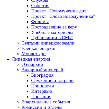
Службы
События
Проект "Новомученик дня"
Проект "Слово новомученика"
Фильмы
Пострадавшие за веру
Учебные материалы
Публикации в СМИ
Святыни липецкой земли
Елецкая епархия
Монастыри
Липецкая епархия
О епархии
Викарный архиерей
Биография
Служение и встречи
Проповеди
Интервью
Послания
Епархиальные события
Комиссии и отделы