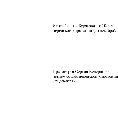
Иерея Сергия Бурякова – с 10-летие
иерейской хиротонии (26 декабря);
Протоиерея Сергия Ведерникова – с
летием со дня иерейской хиротони
(29 декабря);