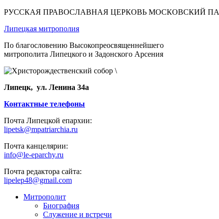
РУССКАЯ ПРАВОСЛАВНАЯ ЦЕРКОВЬ МОСКОВСКИЙ П
Липецкая митрополия
По благословению Высокопреосвященнейшего
митрополита Липецкого и Задонского Арсения
Липецк, ул. Ленина 34а
Контактные телефоны
Почта Липецкой епархии:
lipetsk@mpatriarchia.ru
Почта канцелярии:
info@le-eparchy.ru
Почта редактора сайта:
lipelep48@gmail.com
Митрополит
Биография
Служение и встречи