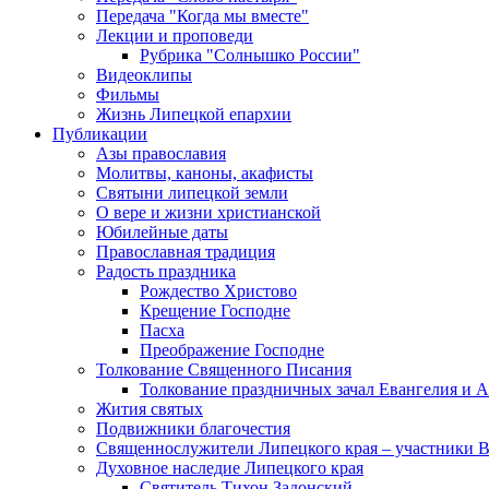
Передача "Когда мы вместе"
Лекции и проповеди
Рубрика "Солнышко России"
Видеоклипы
Фильмы
Жизнь Липецкой епархии
Публикации
Азы православия
Молитвы, каноны, акафисты
Святыни липецкой земли
О вере и жизни христианской
Юбилейные даты
Православная традиция
Радость праздника
Рождество Христово
Крещение Господне
Пасха
Преображение Господне
Толкование Священного Писания
Толкование праздничных зачал Евангелия и 
Жития святых
Подвижники благочестия
Священнослужители Липецкого края – участники 
Духовное наследие Липецкого края
Святитель Тихон Задонский