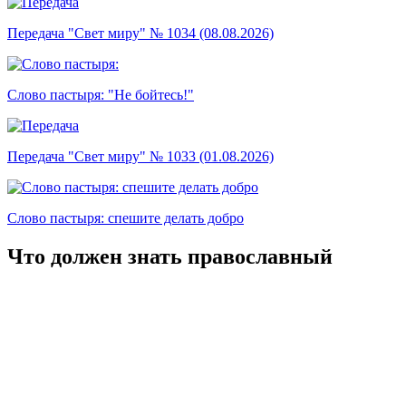
Передача "Свет миру" № 1034 (08.08.2026)
Слово пастыря: "Не бойтесь!"
Передача "Свет миру" № 1033 (01.08.2026)
Слово пастыря: спешите делать добро
Что должен знать православный