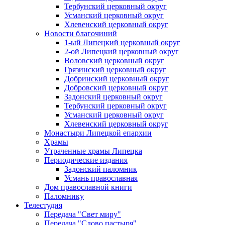
Тербунский церковный округ
Усманский церковный округ
Хлевенский церковный округ
Новости благочиний
1-ый Липецкий церковный округ
2-ой Липецкий церковный округ
Воловский церковный округ
Грязинский церковный округ
Добринский церковный округ
Добровский церковный округ
Задонский церковный округ
Тербунский церковный округ
Усманский церковный округ
Хлевенский церковный округ
Монастыри Липецкой епархии
Храмы
Утраченные храмы Липецка
Периодические издания
Задонский паломник
Усмань православная
Дом православной книги
Паломнику
Телестудия
Передача "Свет миру"
Передача "Слово пастыря"