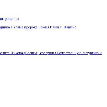
 митрополии
дника в храме пророка Божия Илии с. Панино
лита Никона (Васина), совершил Божественную литургию и