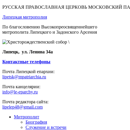
РУССКАЯ ПРАВОСЛАВНАЯ ЦЕРКОВЬ МОСКОВСКИЙ П
Липецкая митрополия
По благословению Высокопреосвященнейшего
митрополита Липецкого и Задонского Арсения
Липецк, ул. Ленина 34а
Контактные телефоны
Почта Липецкой епархии:
lipetsk@mpatriarchia.ru
Почта канцелярии:
info@le-eparchy.ru
Почта редактора сайта:
lipelep48@gmail.com
Митрополит
Биография
Служение и встречи