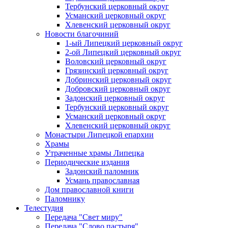
Тербунский церковный округ
Усманский церковный округ
Хлевенский церковный округ
Новости благочиний
1-ый Липецкий церковный округ
2-ой Липецкий церковный округ
Воловский церковный округ
Грязинский церковный округ
Добринский церковный округ
Добровский церковный округ
Задонский церковный округ
Тербунский церковный округ
Усманский церковный округ
Хлевенский церковный округ
Монастыри Липецкой епархии
Храмы
Утраченные храмы Липецка
Периодические издания
Задонский паломник
Усмань православная
Дом православной книги
Паломнику
Телестудия
Передача "Свет миру"
Передача "Слово пастыря"