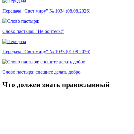
Передача "Свет миру" № 1034 (08.08.2026)
Слово пастыря: "Не бойтесь!"
Передача "Свет миру" № 1033 (01.08.2026)
Слово пастыря: спешите делать добро
Что должен знать православный