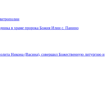
 митрополии
дника в храме пророка Божия Илии с. Панино
лита Никона (Васина), совершил Божественную литургию и