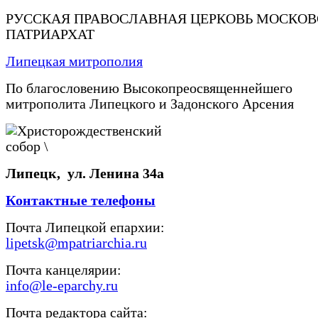
РУССКАЯ ПРАВОСЛАВНАЯ ЦЕРКОВЬ МОСКО
ПАТРИАРХАТ
Липецкая митрополия
По благословению Высокопреосвященнейшего
митрополита Липецкого и Задонского Арсения
Липецк, ул. Ленина 34а
Контактные телефоны
Почта Липецкой епархии:
lipetsk@mpatriarchia.ru
Почта канцелярии:
info@le-eparchy.ru
Почта редактора сайта: