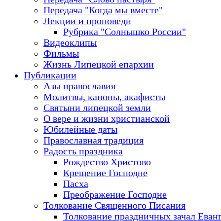
Передача "Когда мы вместе"
Лекции и проповеди
Рубрика "Солнышко России"
Видеоклипы
Фильмы
Жизнь Липецкой епархии
Публикации
Азы православия
Молитвы, каноны, акафисты
Святыни липецкой земли
О вере и жизни христианской
Юбилейные даты
Православная традиция
Радость праздника
Рождество Христово
Крещение Господне
Пасха
Преображение Господне
Толкование Священного Писания
Толкование праздничных зачал Еван