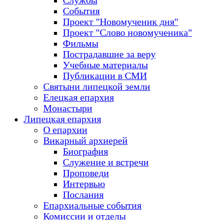
Службы
События
Проект "Новомученик дня"
Проект "Слово новомученика"
Фильмы
Пострадавшие за веру
Учебные материалы
Публикации в СМИ
Святыни липецкой земли
Елецкая епархия
Монастыри
Липецкая епархия
О епархии
Викарный архиерей
Биография
Служение и встречи
Проповеди
Интервью
Послания
Епархиальные события
Комиссии и отделы