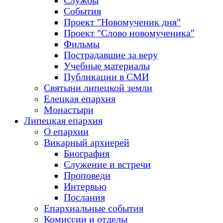
Службы
События
Проект "Новомученик дня"
Проект "Слово новомученика"
Фильмы
Пострадавшие за веру
Учебные материалы
Публикации в СМИ
Святыни липецкой земли
Елецкая епархия
Монастыри
Липецкая епархия
О епархии
Викарный архиерей
Биография
Служение и встречи
Проповеди
Интервью
Послания
Епархиальные события
Комиссии и отделы