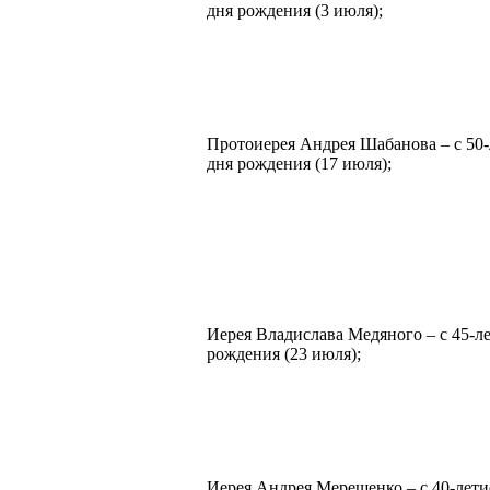
дня рождения (3 июля);
Протоиерея Андрея Шабанова – с 50-
дня рождения (17 июля);
Иерея Владислава Медяного – с 45-ле
рождения (23 июля);
Иерея Андрея Мерещенко – с 40-лети