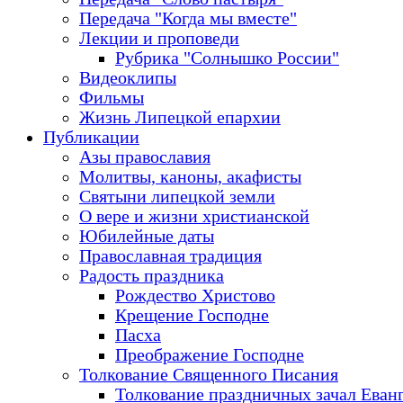
Передача "Когда мы вместе"
Лекции и проповеди
Рубрика "Солнышко России"
Видеоклипы
Фильмы
Жизнь Липецкой епархии
Публикации
Азы православия
Молитвы, каноны, акафисты
Святыни липецкой земли
О вере и жизни христианской
Юбилейные даты
Православная традиция
Радость праздника
Рождество Христово
Крещение Господне
Пасха
Преображение Господне
Толкование Священного Писания
Толкование праздничных зачал Еван