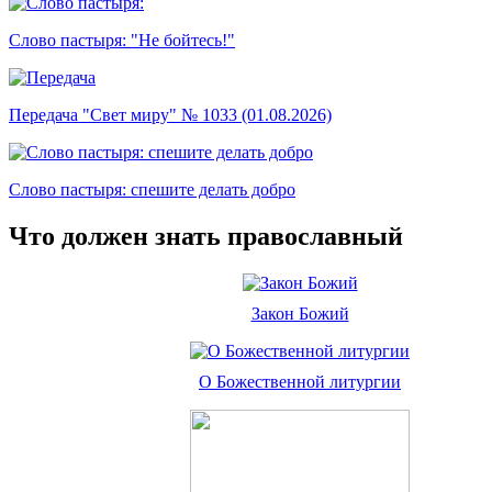
Слово пастыря: "Не бойтесь!"
Передача "Свет миру" № 1033 (01.08.2026)
Слово пастыря: спешите делать добро
Что должен знать православный
Закон Божий
О Божественной литургии