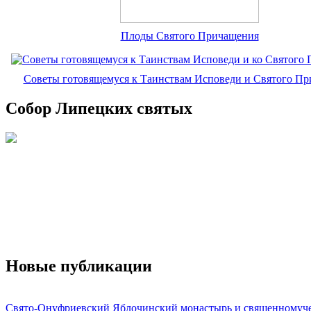
Плоды Святого Причащения
Советы готовящемуся к Таинствам Исповеди и Святого П
Собор Липецких святых
Новые публикации
Свято-Онуфриевский Яблочинский монастырь и священномуч