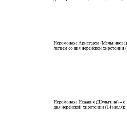
Иеромонаха Аристарха (Мельникова) 
летием со дня иерейской хиротонии (
Иеромонаха Исаакия (Шульгина) – с 
дня иерейской хиротонии (14 июля);