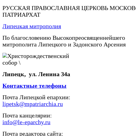
РУССКАЯ ПРАВОСЛАВНАЯ ЦЕРКОВЬ МОСКО
ПАТРИАРХАТ
Липецкая митрополия
По благословению Высокопреосвященнейшего
митрополита Липецкого и Задонского Арсения
Липецк, ул. Ленина 34а
Контактные телефоны
Почта Липецкой епархии:
lipetsk@mpatriarchia.ru
Почта канцелярии:
info@le-eparchy.ru
Почта редактора сайта: