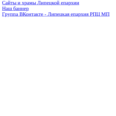
Сайты и храмы Липецкой епархии
Наш баннер
Группа ВКонтакте - Липецкая епархия РПЦ МП