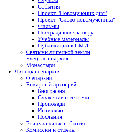
Службы
События
Проект "Новомученик дня"
Проект "Слово новомученика"
Фильмы
Пострадавшие за веру
Учебные материалы
Публикации в СМИ
Святыни липецкой земли
Елецкая епархия
Монастыри
Липецкая епархия
О епархии
Викарный архиерей
Биография
Служение и встречи
Проповеди
Интервью
Послания
Епархиальные события
Комиссии и отделы