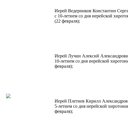
Иерей Ведерников Константин Серге
с 10-летием со дня иерейской хирот
(22 февраля);
Иерей Лучин Алексий Александрович
10-летием со дня иерейской хиротон
февраля);
Иерей Плетнев Кирилл Александров
5-летием со дня иерейской хиротони
февраля);