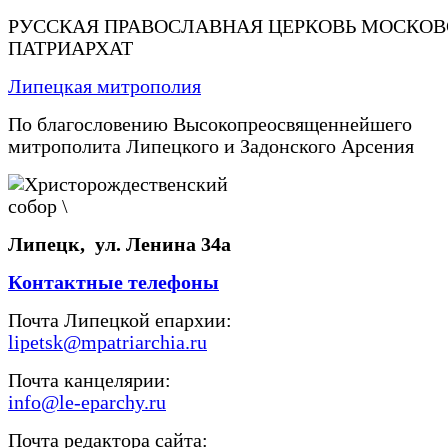
РУССКАЯ ПРАВОСЛАВНАЯ ЦЕРКОВЬ МОСКО
ПАТРИАРХАТ
Липецкая митрополия
По благословению Высокопреосвященнейшего
митрополита Липецкого и Задонского Арсения
Липецк, ул. Ленина 34а
Контактные телефоны
Почта Липецкой епархии:
lipetsk@mpatriarchia.ru
Почта канцелярии:
info@le-eparchy.ru
Почта редактора сайта: