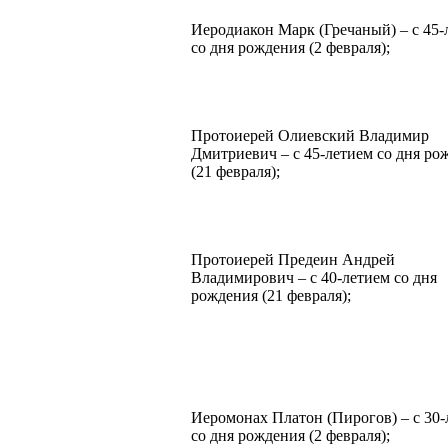
Иеродиакон Марк (Гречаный) – с 45-
со дня рождения (2 февраля);
Протоиерей Олиевский Владимир
Дмитриевич – с 45-летием со дня ро
(21 февраля);
Протоиерей Предеин Андрей
Владимирович – с 40-летием со дня
рождения (21 февраля);
Иеромонах Платон (Пирогов) – с 30-
со дня рождения (2 февраля);