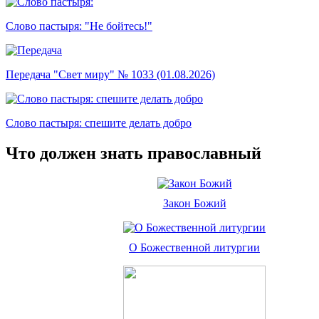
Слово пастыря: "Не бойтесь!"
Передача "Свет миру" № 1033 (01.08.2026)
Слово пастыря: спешите делать добро
Что должен знать православный
Закон Божий
О Божественной литургии