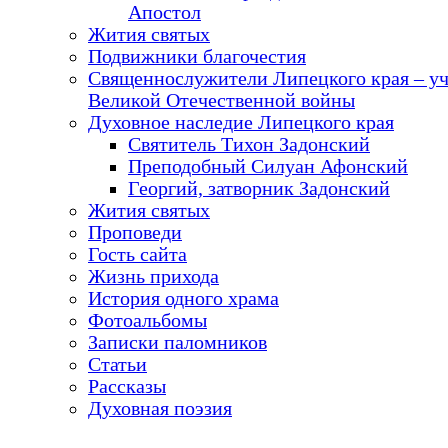
Апостол
Жития святых
Подвижники благочестия
Священнослужители Липецкого края – у
Великой Отечественной войны
Духовное наследие Липецкого края
Святитель Тихон Задонский
Преподобный Силуан Афонский
Георгий, затворник Задонский
Жития святых
Проповеди
Гость сайта
Жизнь прихода
История одного храма
Фотоальбомы
Записки паломников
Статьи
Рассказы
Духовная поэзия