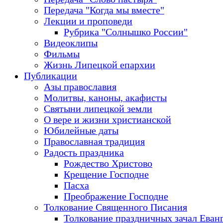
Передача "Когда мы вместе"
Лекции и проповеди
Рубрика "Солнышко России"
Видеоклипы
Фильмы
Жизнь Липецкой епархии
Публикации
Азы православия
Молитвы, каноны, акафисты
Святыни липецкой земли
О вере и жизни христианской
Юбилейные даты
Православная традиция
Радость праздника
Рождество Христово
Крещение Господне
Пасха
Преображение Господне
Толкование Священного Писания
Толкование праздничных зачал Еван