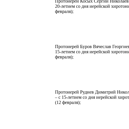
Протоиерей Косых Сергий Николаев
20-летием со дня иерейской хиротон
февраля);
Протоиерей Буров Вячеслав Георгиев
15-летием со дня иерейской хиротон
февраля);
Протоиерей Руднев Димитрий Нико
– с 15-летием со дня иерейской хиро
(12 февраля);