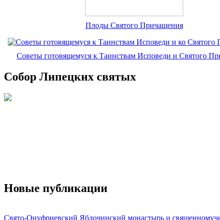
Плоды Святого Причащения
Советы готовящемуся к Таинствам Исповеди и Святого П
Собор Липецких святых
Новые публикации
Свято-Онуфриевский Яблочинский монастырь и священномуч