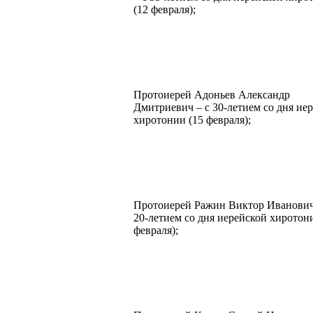
(12 февраля);
Протоиерей Адоньев Александр
Дмитриевич – с 30-летием со дня ие
хиротонии (15 февраля);
Протоиерей Ражин Виктор Иванович
20-летием со дня иерейской хиротон
февраля);