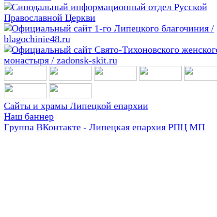
Сайты и храмы Липецкой епархии
Наш баннер
Группа ВКонтакте - Липецкая епархия РПЦ МП