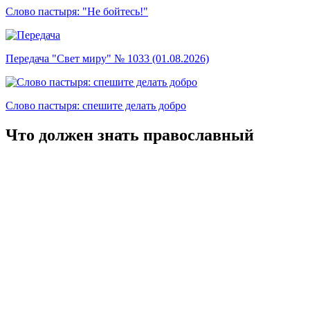
Слово пастыря: "Не бойтесь!"
Передача "Свет миру" № 1033 (01.08.2026)
Слово пастыря: спешите делать добро
Что должен знать православный