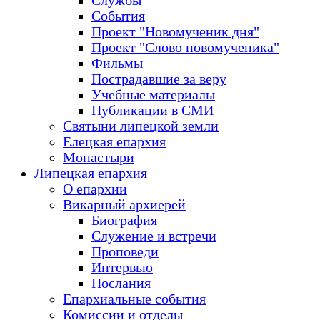
Службы
События
Проект "Новомученик дня"
Проект "Слово новомученика"
Фильмы
Пострадавшие за веру
Учебные материалы
Публикации в СМИ
Святыни липецкой земли
Елецкая епархия
Монастыри
Липецкая епархия
О епархии
Викарный архиерей
Биография
Служение и встречи
Проповеди
Интервью
Послания
Епархиальные события
Комиссии и отделы