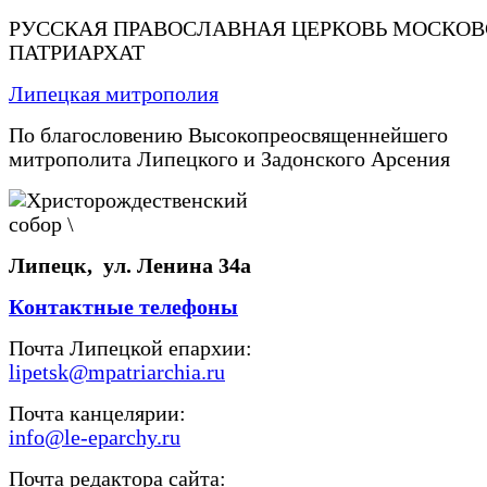
РУССКАЯ ПРАВОСЛАВНАЯ ЦЕРКОВЬ МОСКО
ПАТРИАРХАТ
Липецкая митрополия
По благословению Высокопреосвященнейшего
митрополита Липецкого и Задонского Арсения
Липецк, ул. Ленина 34а
Контактные телефоны
Почта Липецкой епархии:
lipetsk@mpatriarchia.ru
Почта канцелярии:
info@le-eparchy.ru
Почта редактора сайта: