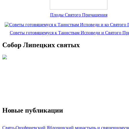
Плоды Святого Причащения
Советы готовящемуся к Таинствам Исповеди и Святого П
Собор Липецких святых
Новые публикации
Свято-Онуфриевский Яблочинский монастырь и священномуч