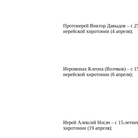
Протоиерей Виктор Давыдов – с 25
иерейской хиротонии (4 апреля);
Иеромонах Клеопа (Волчков) – с 15
иерейской хиротонии (6 апреля);
Иерей Алексий Носач – с 15-летие
хиротонии (19 апреля);